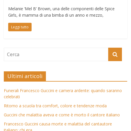
Melanie ‘Mel B’ Brown, una delle componenti delle Spice
Girls, è mamma di una bimba di un anno e mezzo,
Leggi tutto
Ultimi articoli
Funerali Francesco Guccini e camera ardente: quando saranno
celebrati
Ritorno a scuola tra comfort, colore e tendenze moda
Guccini che malattia aveva e come è morto il cantore italiano
Francesco Guccini causa morte e malattia del cantautore
italiano: chi era