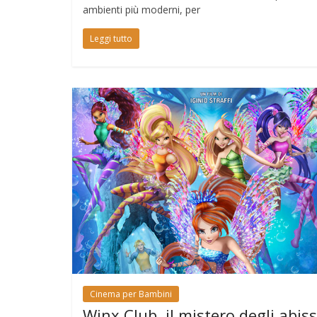
ambienti più moderni, per
Leggi tutto
Cinema per Bambini
Winx Club, il mistero degli abiss