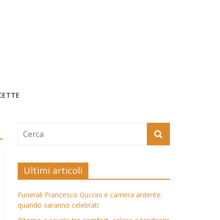
CETTE
Ultimi articoli
Funerali Francesco Guccini e camera ardente:
quando saranno celebrati