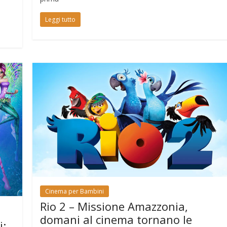
Leggi tutto
Cinema per Bambini
Rio 2 – Missione Amazzonia,
domani al cinema tornano le
i: