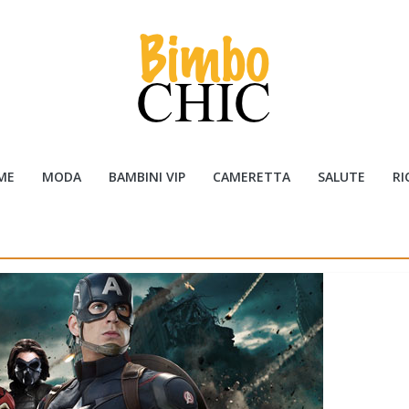
ME
MODA
BAMBINI VIP
CAMERETTA
SALUTE
RI