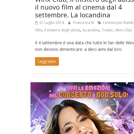
il nuovo film al cinema dal 4
settembre. La locandina
21 Luglio 2014
Francesca N
Cinema per Bambi
,
,
,
,
Film
il mistero degli abissi
locandina
Trailer
Winx Club
Il 4 settembre è una data che tutte le fan delle Win
non devono dimenticare: a dieci anni dal loro
Leggi tutto