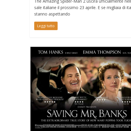
The Amazing Spider-Man 2 uscirà ufficialmente nel
sale italiane il prossimo 23 aprile. E se migliaia di ita
stanno aspettando
Leggi tutto