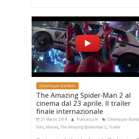
Cinema per Bambini
The Amazing Spider-Man 2 al
cinema dal 23 aprile. Il trailer
finale internazionale
21 Marzo 2014
Francesca N
Cinema per Bamb
,
,
,
foto
Marvel
The Amazing Spiderman 2
Trailer