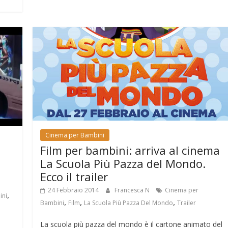
Cinema per Bambini
Film per bambini: arriva al cinema
La Scuola Più Pazza del Mondo.
Ecco il trailer
24 Febbraio 2014
Francesca N
Cinema per
,
ini
,
,
,
Bambini
Film
La Scuola Più Pazza Del Mondo
Trailer
La scuola più pazza del mondo è il cartone animato del