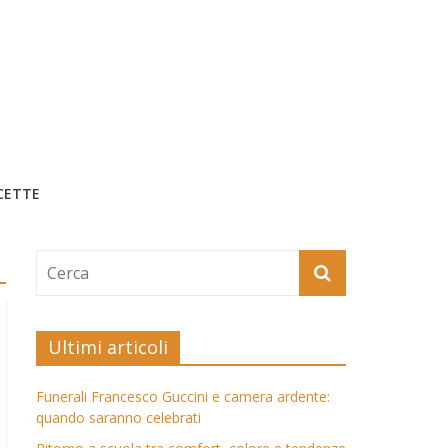
CETTE
Ultimi articoli
Funerali Francesco Guccini e camera ardente:
quando saranno celebrati