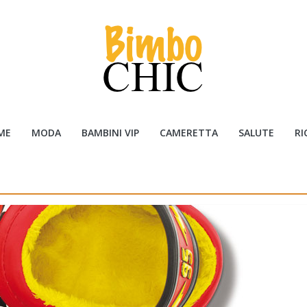
ME
MODA
BAMBINI VIP
CAMERETTA
SALUTE
RI