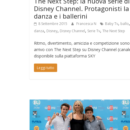
The Next Step: la nuova serie di
Disney Channel. Protagonisti la
danza e i ballerini
,
,
8 Settembre 2015
Francesca N
Baby Tv
ballo
,
,
,
,
danza
Disney
Disney Channel
Serie Tv
The Next Step
Ritmo, divertimento, amicizia e competizione sono
arrivo con The Next Step su Disney Channel (canal
disponibile sulla piattaforma SKY
Leggi tutto