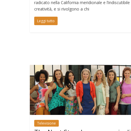
radicato nella California meridionale e l’indiscutibile
creatività, e si rivolgono a chi
Leggi tutto
Televisione