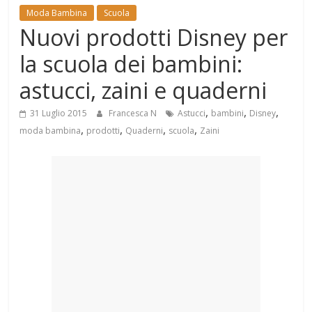
Mondo
Moda Bambina
Scuola
Nuovi prodotti Disney per
la scuola dei bambini:
astucci, zaini e quaderni
,
,
,
31 Luglio 2015
Francesca N
Astucci
bambini
Disney
,
,
,
,
moda bambina
prodotti
Quaderni
scuola
Zaini