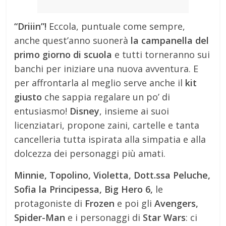
“Driiin”!
Eccola, puntuale come sempre,
anche quest’anno suonerà
la campanella del
primo giorno di scuola
e tutti torneranno sui
banchi per iniziare una nuova avventura. E
per affrontarla al meglio serve anche il
kit
giusto
che sappia regalare un po’ di
entusiasmo!
Disney
, insieme ai suoi
licenziatari, propone zaini, cartelle e tanta
cancelleria tutta ispirata alla simpatia e alla
dolcezza dei personaggi più amati.
Minnie, Topolino, Violetta, Dott.ssa Peluche,
Sofia la Principessa, Big Hero 6,
le
protagoniste di
Frozen
e poi gli
Avengers,
Spider-Man
e i personaggi di
Star Wars
: ci