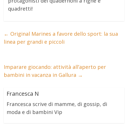
protagonisti dei quadernoni a righe e
quadretti!
←
Original Marines a favore dello sport: la sua
linea per grandi e piccoli
Imparare giocando: attività all’aperto per
bambini in vacanza in Gallura
→
Francesca N
Francesca scrive di mamme, di gossip, di
moda e di bambini Vip