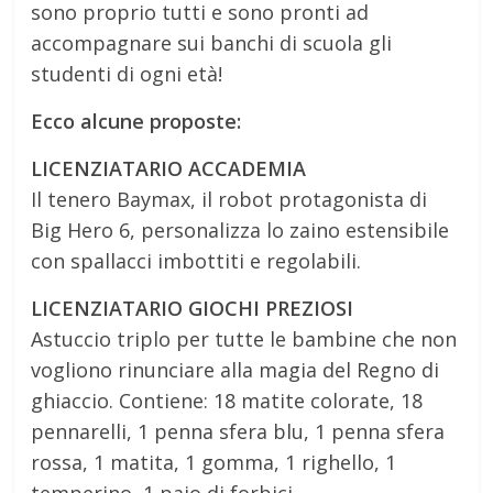
sono proprio tutti e sono pronti ad
accompagnare sui banchi di scuola gli
studenti di ogni età!
Ecco alcune proposte:
LICENZIATARIO ACCADEMIA
Il tenero Baymax, il robot protagonista di
Big Hero 6, personalizza lo zaino estensibile
con spallacci imbottiti e regolabili.
LICENZIATARIO GIOCHI PREZIOSI
Astuccio triplo per tutte le bambine che non
vogliono rinunciare alla magia del Regno di
ghiaccio. Contiene: 18 matite colorate, 18
pennarelli, 1 penna sfera blu, 1 penna sfera
rossa, 1 matita, 1 gomma, 1 righello, 1
temperino, 1 paio di forbici.