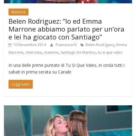
Mamme
Belen Rodriguez: “Io ed Emma
Marrone abbiamo parlato per un’ora
e lei ha giocato con Santiago”
,
10 Novembre 2014
Francesca N
Belen Rodriguez
Emma
,
,
,
,
Marrone
Intervista
mamme
Santiago De Martino
tu si que vales
In una delle prime puntate di Tu Si Que Vales, in onda tutti i
sabati in prima serata su Canale
Leggi tutto