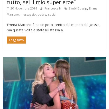
tutto, sei il mio super eroe”
,
20 Novembre 2014
Francesca N
Bimbi Gossip
Emma
,
,
,
Marrone
messaggio
padre
social
Emma Marrone è da un po’ al centro del mondo del gossip,
ma questa volta è stata lei stessa a
Leggi tutto