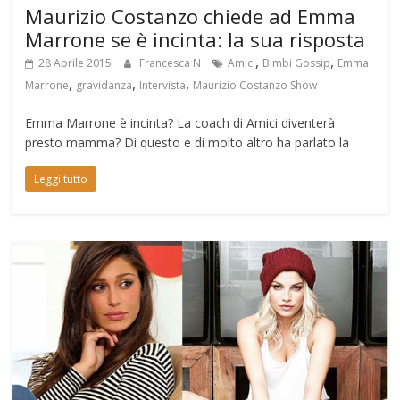
Maurizio Costanzo chiede ad Emma
Marrone se è incinta: la sua risposta
,
,
28 Aprile 2015
Francesca N
Amici
Bimbi Gossip
Emma
,
,
,
Marrone
gravidanza
Intervista
Maurizio Costanzo Show
Emma Marrone è incinta? La coach di Amici diventerà
presto mamma? Di questo e di molto altro ha parlato la
Leggi tutto