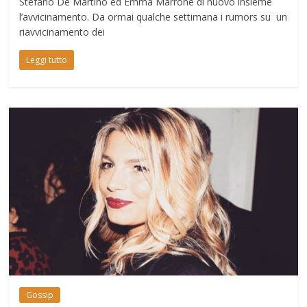
Stefano De Martino ed Emma Marrone di nuovo insieme
l’avvicinamento. Da ormai qualche settimana i rumors su un
riavvicinamento dei
Leggi tutto
Gossip