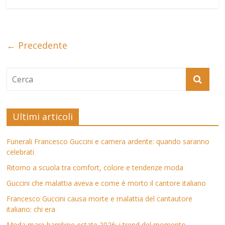
← Precedente
Ultimi articoli
Funerali Francesco Guccini e camera ardente: quando saranno
celebrati
Ritorno a scuola tra comfort, colore e tendenze moda
Guccini che malattia aveva e come è morto il cantore italiano
Francesco Guccini causa morte e malattia del cantautore
italiano: chi era
Moda mare bambine estate 2026: i trend del momento