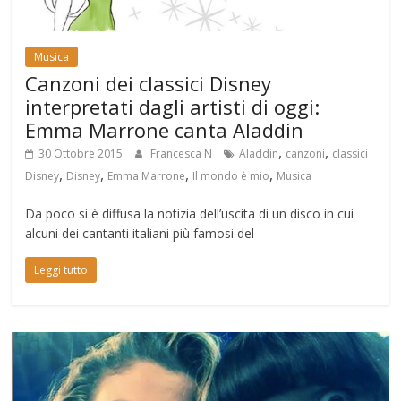
Musica
Canzoni dei classici Disney
interpretati dagli artisti di oggi:
Emma Marrone canta Aladdin
,
,
30 Ottobre 2015
Francesca N
Aladdin
canzoni
classici
,
,
,
,
Disney
Disney
Emma Marrone
Il mondo è mio
Musica
Da poco si è diffusa la notizia dell’uscita di un disco in cui
alcuni dei cantanti italiani più famosi del
Leggi tutto