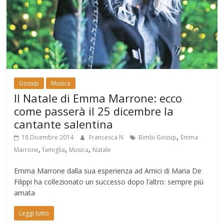
Gossip
Musica
Il Natale di Emma Marrone: ecco
come passerà il 25 dicembre la
cantante salentina
,
18 Dicembre 2014
Francesca N
Bimbi Gossip
Emma
,
,
,
Marrone
famiglia
Musica
Natale
Emma Marrone dalla sua esperienza ad Amici di Maria De
Filippi ha collezionato un successo dopo l’altro: sempre più
amata
Leggi tutto