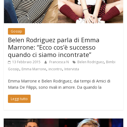
Gossip
Belen Rodriguez parla di Emma
Marrone: “Ecco cos’è successo
quando ci siamo incontrate”
,
13 Febbraio 2015
Francesca N
Belen Rodriguez
Bimbi
,
,
,
Gossip
Emma Marrone
incontro
Intervista
Emma Marrone e Belen Rodriguez, dai tempi di Amici di
Maria De Filippi, sono rivali in amore. Da quando la
Leggi tutto