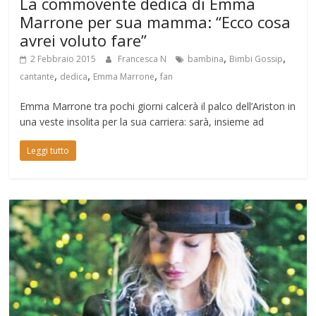
La commovente dedica di Emma
Marrone per sua mamma: “Ecco cosa
avrei voluto fare”
,
,
2 Febbraio 2015
Francesca N
bambina
Bimbi Gossip
,
,
,
cantante
dedica
Emma Marrone
fan
Emma Marrone tra pochi giorni calcerà il palco dell’Ariston in
una veste insolita per la sua carriera: sarà, insieme ad
Leggi tutto