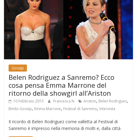
Gossip
Belen Rodriguez a Sanremo? Ecco
cosa pensa Emma Marrone del
ritorno della showgirl all’Ariston
,
,
10 Febbraio 2015
Francesca N
Ariston
Belen Rodriguez
,
,
,
Bimbi Gossip
Emma Marrone
Festival di Sanremo
Intervista
Il ricordo di Belen Rodriguez come valletta al Festival di
Sanremo è impresso nella memoria di molti e, dalla città