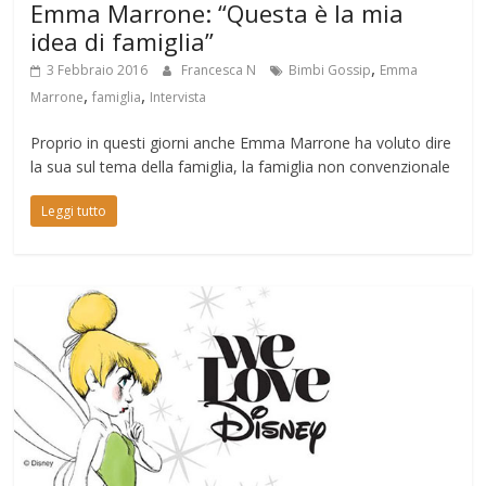
Emma Marrone: “Questa è la mia
idea di famiglia”
,
3 Febbraio 2016
Francesca N
Bimbi Gossip
Emma
,
,
Marrone
famiglia
Intervista
Proprio in questi giorni anche Emma Marrone ha voluto dire
la sua sul tema della famiglia, la famiglia non convenzionale
Leggi tutto