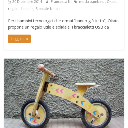
,
,
20 Dicembre 2014
Francesca N
moda bambino
Okaidi
,
regalo di natale
Speciale Natale
Per i bambini tecnologici che ormai “hanno già tutto”, Okaïdi
propone un regalo utile e solidale. I braccialetti USB da
Leggi tutto