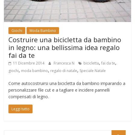
Giochi
Moda Bambino
Costruire una bicicletta da bambino
in legno: una bellissima idea regalo
fai da te
,
,
11 Dicembre 2014
Francesca N
bicicletta
fai da te
,
,
,
giochi
moda bambino
regalo di natale
Speciale Natale
Come autocostruirsi una bicicletta da bambino imparando a
personalizzare file cut e a tagliare e incidere pannelli
compensati di legno.
Leggi tutto