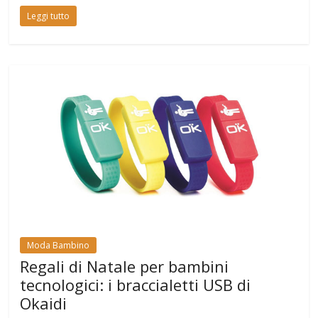
Leggi tutto
Moda Bambino
Regali di Natale per bambini
tecnologici: i braccialetti USB di
Okaidi