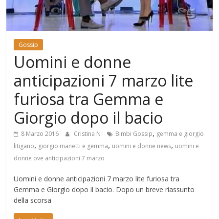
Mondo
Gossip
Uomini e donne
anticipazioni 7 marzo lite
furiosa tra Gemma e
Giorgio dopo il bacio
,
8 Marzo 2016
Cristina N
Bimbi Gossip
gemma e giorgio
,
,
,
litigano
giorgio manetti e gemma
uomini e donne news
uomini e
donne ove anticipazioni 7 marzo
Uomini e donne anticipazioni 7 marzo lite furiosa tra
Gemma e Giorgio dopo il bacio. Dopo un breve riassunto
della scorsa