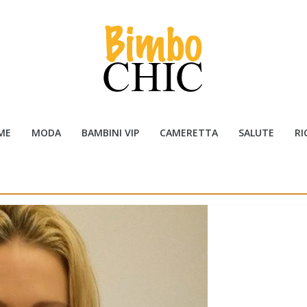
ME
MODA
BAMBINI VIP
CAMERETTA
SALUTE
RI