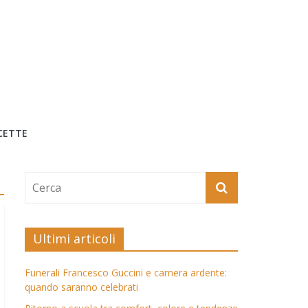
CETTE
Ultimi articoli
Funerali Francesco Guccini e camera ardente:
quando saranno celebrati