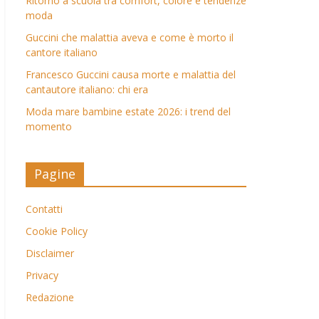
Ritorno a scuola tra comfort, colore e tendenze
moda
Guccini che malattia aveva e come è morto il
cantore italiano
Francesco Guccini causa morte e malattia del
cantautore italiano: chi era
Moda mare bambine estate 2026: i trend del
momento
Pagine
Contatti
Cookie Policy
Disclaimer
Privacy
Redazione