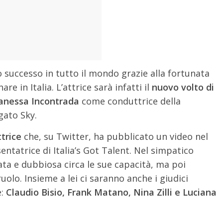
successo in tutto il mondo grazie alla fortunata
are in Italia. L’attrice sarà infatti il
nuovo volto di
anessa Incontrada
come conduttrice della
gato Sky.
ttrice
che, su Twitter, ha pubblicato un video nel
ntatrice di Italia’s Got Talent. Nel simpatico
ta e dubbiosa circa le sue capacità, ma poi
olo. Insieme a lei ci saranno anche i giudici
e:
Claudio Bisio, Frank Matano, Nina Zilli e Luciana