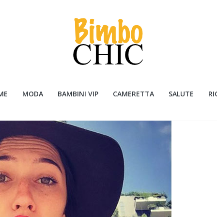
ME
MODA
BAMBINI VIP
CAMERETTA
SALUTE
RI