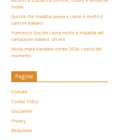
Ritorno a scuola tra comfort, colore e tendenze
moda
Guccini che malattia aveva e come è morto il
cantore italiano
Francesco Guccini causa morte e malattia del
cantautore italiano: chi era
Moda mare bambine estate 2026: i trend del
momento
Pagine
Contatti
Cookie Policy
Disclaimer
Privacy
Redazione