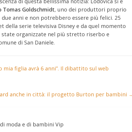
cenza di questa bellissima notizia: Lodovica si è
no Tomas Goldschmidt
, uno dei produttori proprio
e due anni e non potrebbero essere più felici. 25
 set della serie televisiva Disney e da quel momento
state organizzate nel più stretto riserbo e
comune di San Daniele.
mia figlia avrà 6 anni”. Il dibattito sul web
ard anche in città: il progetto Burton per bambini
 di moda e di bambini Vip