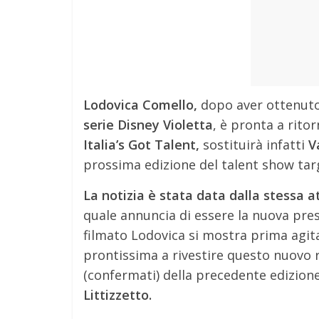
Lodovica Comello,
dopo aver ottenuto 
serie Disney Violetta
, è pronta a ritorn
Italia’s Got Talent,
sostituirà infatti
V
prossima edizione del talent show tar
La notizia è stata data dalla stessa a
quale annuncia di essere la nuova prese
filmato Lodovica si mostra prima agita
prontissima a rivestire questo nuovo ru
(confermati) della precedente edizion
Littizzetto.