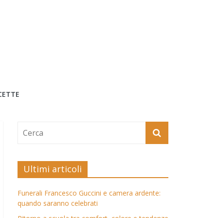
CETTE
Ultimi articoli
Funerali Francesco Guccini e camera ardente:
quando saranno celebrati