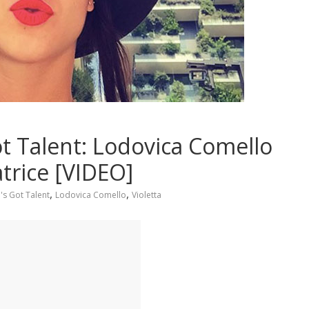
Got Talent: Lodovica Comello
trice [VIDEO]
,
,
a's Got Talent
Lodovica Comello
Violetta