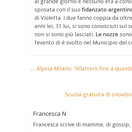
al grande giorno e nessuno era a conos
sposata con il suo
fidanzato argenti
di Violetta. I due fanno coppia da oltr
anni lei, 31 lui, si sono conosciuti sul
non si sono più lasciati.
Le nozze
sono 
l’evento di è svolto nel Municipio del 
←
Alyssa Milano: “Allatterò fino a quando 
Scuola gratuita di snowbo
Francesca N
Francesca scrive di mamme, di gossip,