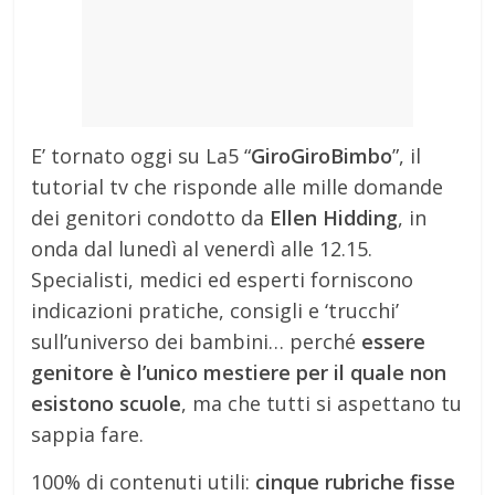
E’ tornato oggi su La5 “
GiroGiroBimbo
”, il
tutorial tv che risponde alle mille domande
dei genitori condotto da
Ellen Hidding
, in
onda dal lunedì al venerdì alle 12.15.
Specialisti, medici ed esperti forniscono
indicazioni pratiche, consigli e ‘trucchi’
sull’universo dei bambini… perché
essere
genitore è l’unico mestiere per il quale non
esistono scuole
, ma che tutti si aspettano tu
sappia fare.
100% di contenuti utili:
cinque rubriche fisse