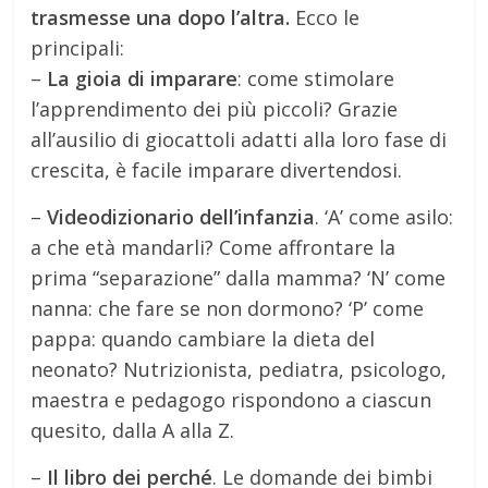
trasmesse una dopo l’altra.
Ecco le
principali:
–
La gioia di imparare
: come stimolare
l’apprendimento dei più piccoli? Grazie
all’ausilio di giocattoli adatti alla loro fase di
crescita, è facile imparare divertendosi.
–
Videodizionario dell’infanzia
. ‘A’ come asilo:
a che età mandarli? Come affrontare la
prima “separazione” dalla mamma? ‘N’ come
nanna: che fare se non dormono? ‘P’ come
pappa: quando cambiare la dieta del
neonato? Nutrizionista, pediatra, psicologo,
maestra e pedagogo rispondono a ciascun
quesito, dalla A alla Z.
–
Il libro dei perché
. Le domande dei bimbi