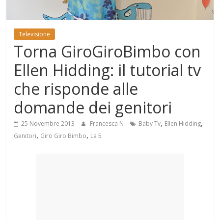
Mondo
Televisione
Torna GiroGiroBimbo con
Ellen Hidding: il tutorial tv
che risponde alle
domande dei genitori
,
,
25 Novembre 2013
Francesca N
Baby Tv
Ellen Hidding
,
,
Genitori
Giro Giro Bimbo
La 5