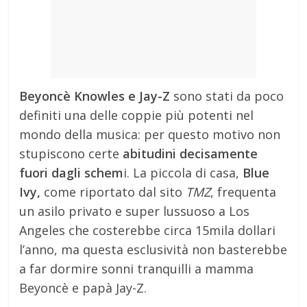
Beyoncè Knowles e Jay-Z
sono stati da poco
definiti una delle coppie più potenti nel
mondo della musica: per questo motivo non
stupiscono certe
abitudini decisamente
fuori dagli schem
i. La piccola di casa,
Blue
Ivy,
come riportato dal sito
TMZ
, frequenta
un asilo privato e super lussuoso a Los
Angeles che costerebbe circa 15mila dollari
l’anno, ma questa esclusività non basterebbe
a far dormire sonni tranquilli a mamma
Beyoncè e papà Jay-Z.