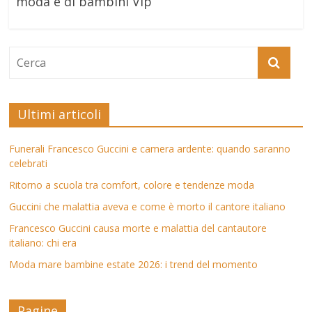
moda e di bambini Vip
Ultimi articoli
Funerali Francesco Guccini e camera ardente: quando saranno
celebrati
Ritorno a scuola tra comfort, colore e tendenze moda
Guccini che malattia aveva e come è morto il cantore italiano
Francesco Guccini causa morte e malattia del cantautore
italiano: chi era
Moda mare bambine estate 2026: i trend del momento
Pagine