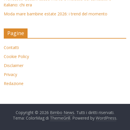
italiano: chi era
Moda mare bambine estate 2026: i trend del momento
Pagine
Contatti
Cookie Policy
Disclaimer
Privacy
Redazione
Copyright © 2026
Bimbo News
. Tutti i diritti riservati.
Tema: ColorMag di
ThemeGrill
. Powered by
WordPress
.