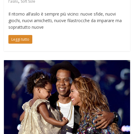
,
l'asilo
Soft Sole
Il ritorno all’asilo è sempre più vicino: nuove sfide, nuovi
giochi, nuovi amichetti, nuove filastrocche da imparare ma
soprattutto nuove
Leggi tutto