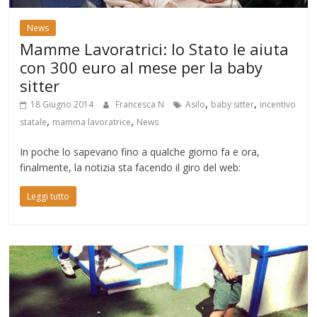
News
Mamme Lavoratrici: lo Stato le aiuta
con 300 euro al mese per la baby
sitter
,
,
18 Giugno 2014
Francesca N
Asilo
baby sitter
incentivo
,
,
statale
mamma lavoratrice
News
In poche lo sapevano fino a qualche giorno fa e ora,
finalmente, la notizia sta facendo il giro del web:
Leggi tutto