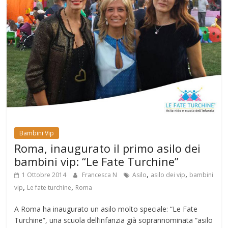
Bambini Vip
Roma, inaugurato il primo asilo dei
bambini vip: “Le Fate Turchine”
,
,
1 Ottobre 2014
Francesca N
Asilo
asilo dei vip
bambini
,
,
vip
Le fate turchine
Roma
A Roma ha inaugurato un asilo molto speciale: “Le Fate
Turchine”, una scuola dell’infanzia già soprannominata “asilo