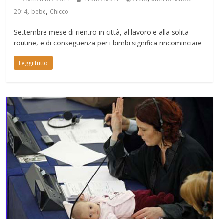
,
,
2014
bebè
Chicco
Settembre mese di rientro in città, al lavoro e alla solita
routine, e di conseguenza per i bimbi significa rincominciare
Leggi tutto