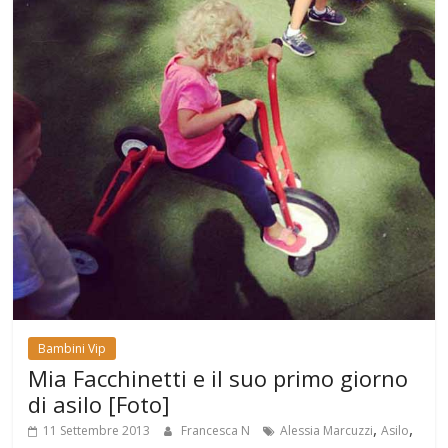
Bambini Vip
Mia Facchinetti e il suo primo giorno
di asilo [Foto]
,
,
11 Settembre 2013
Francesca N
Alessia Marcuzzi
Asilo