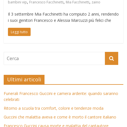
,
,
,
bambini vip
Francesco Facchinetti
Mia Facchinetti
zaino
Il 3 settembre Mia Facchinetti ha compiuto 2 anni, rendendo
i suoi genitori Francesco e Alessia Marcuzzi più felici che
Leggi tutto
Ultimi articoli
Funerali Francesco Guccini e camera ardente: quando saranno
celebrati
Ritorno a scuola tra comfort, colore e tendenze moda
Guccini che malattia aveva e come è morto il cantore italiano
Francesco Guccini causa morte e malattia del cantautore