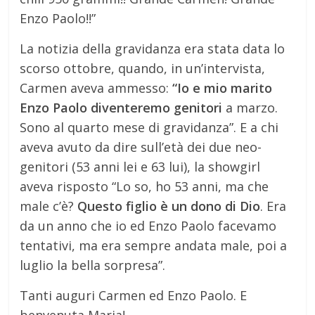
Enzo Paolo!!”
La notizia della gravidanza era stata data lo
scorso ottobre, quando, in un’intervista,
Carmen aveva ammesso:
“Io e mio marito
Enzo Paolo diventeremo genitori
a marzo.
Sono al quarto mese di gravidanza”. E a chi
aveva avuto da dire sull’età dei due neo-
genitori (53 anni lei e 63 lui), la showgirl
aveva risposto “Lo so, ho 53 anni, ma che
male c’è?
Questo figlio è un dono di Dio
. Era
da un anno che io ed Enzo Paolo facevamo
tentativi, ma era sempre andata male, poi a
luglio la bella sorpresa”.
Tanti auguri Carmen ed Enzo Paolo. E
benvenuta Maria!