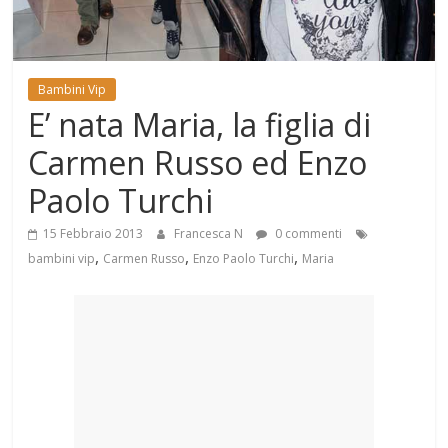
Mondo
Bambini Vip
E’ nata Maria, la figlia di
Carmen Russo ed Enzo
Paolo Turchi
15 Febbraio 2013
Francesca N
0 commenti
,
,
,
bambini vip
Carmen Russo
Enzo Paolo Turchi
Maria