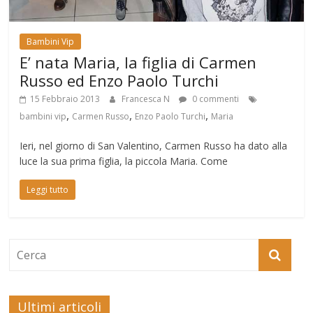
Bambini Vip
E’ nata Maria, la figlia di Carmen
Russo ed Enzo Paolo Turchi
15 Febbraio 2013
Francesca N
0 commenti
,
,
,
bambini vip
Carmen Russo
Enzo Paolo Turchi
Maria
Ieri, nel giorno di San Valentino, Carmen Russo ha dato alla
luce la sua prima figlia, la piccola Maria. Come
Leggi tutto
Ultimi articoli