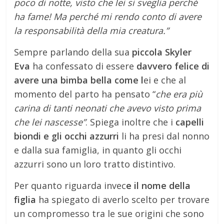
poco di notte, visto che lei si sveglia perché
ha fame! Ma perché mi rendo conto di avere
la responsabilità della mia creatura.”
Sempre parlando della sua
piccola Skyler
Eva
ha confessato di essere
davvero felice di
avere una bimba bella come l
ei e che al
momento del parto ha pensato “
che era più
carina di tanti neonati che avevo visto prima
che lei nascesse”
. Spiega inoltre che i
capelli
biondi e gli occhi azzurri
li ha presi dal nonno
e dalla sua famiglia, in quanto gli occhi
azzurri sono un loro tratto distintivo.
Per quanto riguarda invec
e il nome della
figlia
ha spiegato di averlo scelto per trovare
un compromesso tra le sue origini che sono