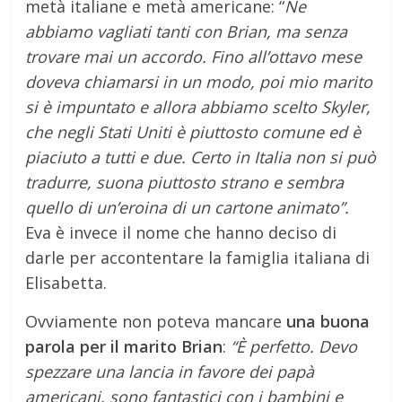
metà italiane e metà americane: “
Ne
abbiamo vagliati tanti con Brian, ma senza
trovare mai un accordo. Fino all’ottavo mese
doveva chiamarsi in un modo, poi mio marito
si è impuntato e allora abbiamo scelto Skyler,
che negli Stati Uniti è piuttosto comune ed è
piaciuto a tutti e due. Certo in Italia non si può
tradurre, suona piuttosto strano e sembra
quello di un’eroina di un cartone animato”.
Eva è invece il nome che hanno deciso di
darle per accontentare la famiglia italiana di
Elisabetta.
Ovviamente non poteva mancare
una buona
parola per il marito Brian
:
“È perfetto. Devo
spezzare una lancia in favore dei papà
americani, sono fantastici con i bambini e