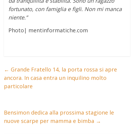
dà tranquillità e stabilità. Sono un ragazzo
fortunato, con famiglia e figli. Non mi manca
niente.”
Photo| mentinformatiche.com
←
Grande Fratello 14, la porta rossa si apre
ancora. In casa entra un inquilino molto
particolare
Bensimon dedica alla prossima stagione le
nuove scarpe per mamma e bimba
→