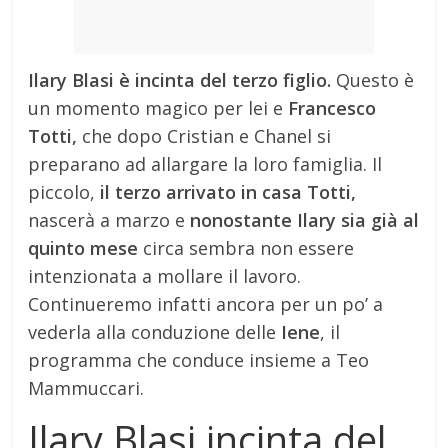
Ilary Blasi è incinta del terzo figlio.
Questo è
un momento magico per lei e
Francesco
Totti,
che dopo Cristian e Chanel si
preparano ad allargare la loro famiglia. Il
piccolo,
il terzo arrivato in casa Totti,
nascerà a marzo e
nonostante Ilary sia già al
quinto mese
circa sembra non essere
intenzionata a mollare il lavoro.
Continueremo infatti ancora per un po’ a
vederla alla conduzione delle
Iene
, il
programma che conduce insieme a Teo
Mammuccari.
Ilary Blasi incinta del