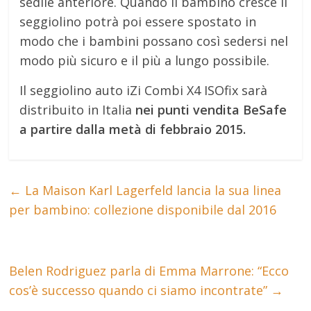
sedile anteriore. Quando il bambino cresce il
seggiolino potrà poi essere spostato in
modo che i bambini possano così sedersi nel
modo più sicuro e il più a lungo possibile.
Il seggiolino auto iZi Combi X4 ISOfix sarà
distribuito in Italia
nei punti vendita BeSafe
a partire dalla metà di febbraio 2015.
←
La Maison Karl Lagerfeld lancia la sua linea
per bambino: collezione disponibile dal 2016
Belen Rodriguez parla di Emma Marrone: “Ecco
cos’è successo quando ci siamo incontrate”
→