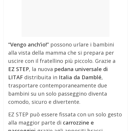
“Vengo anch’io!”
possono urlare i bambini
alla vista della mamma che si prepara per
uscire con il fratellino più piccolo. Grazie a
EZ STEP
, la nuova
pedana universale di
LITAF
distribuita in
Italia da Damblé
,
trasportare contemporaneamente due
bambini su un solo passeggino diventa
comodo, sicuro e divertente.
EZ STEP può essere fissata con un solo gesto
alla maggior parte di
carrozzine e
passeggini
grazie agli appositi bracci