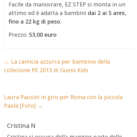
Facile da manovrare, EZ STEP si monta in un
attimo ed è adatta a bambini
dai 2 ai 5 anni,
fino a 22 kg di peso
.
Prezzo:
53,00 euro
←
La camicia azzurra per bambino della
collezione PE 2013 di Guess Kids
Laura Pausini in giro per Roma con la piccola
Paola [Foto]
→
Cristina N
Cristina si occupa della maggior parte delle