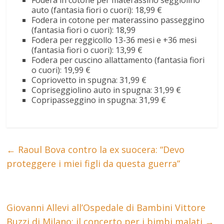
Fodera in cotone per materassino seggiolino
auto (fantasia fiori o cuori): 18,99 €
Fodera in cotone per materassino passeggino
(fantasia fiori o cuori): 18,99
Fodera per reggicollo 13-36 mesi e +36 mesi
(fantasia fiori o cuori): 13,99 €
Fodera per cuscino allattamento (fantasia fiori
o cuori): 19,99 €
Copriovetto in spugna: 31,99 €
Copriseggiolino auto in spugna: 31,99 €
Copripasseggino in spugna: 31,99 €
←
Raoul Bova contro la ex suocera: “Devo
proteggere i miei figli da questa guerra”
Giovanni Allevi all’Ospedale di Bambini Vittore
Buzzi di Milano: il concerto per i bimbi malati
→