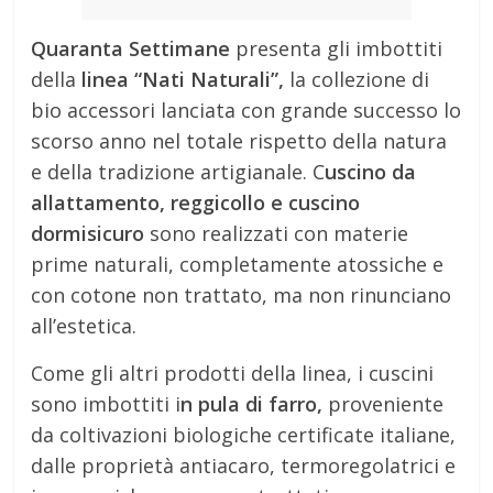
Quaranta Settimane
presenta gli imbottiti
della
linea “Nati Naturali”,
la collezione di
bio accessori lanciata con grande successo lo
scorso anno nel totale rispetto della natura
e della tradizione artigianale. C
uscino da
allattamento, reggicollo e cuscino
dormisicuro
sono realizzati con materie
prime naturali, completamente atossiche e
con cotone non trattato, ma non rinunciano
all’estetica.
Come gli altri prodotti della linea, i cuscini
sono imbottiti i
n pula di farro,
proveniente
da coltivazioni biologiche certificate italiane,
dalle proprietà antiacaro, termoregolatrici e