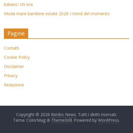
italiano: chi era
Moda mare bambine estate 2026: i trend del momento
Pagine
Contatti
Cookie Policy
Disclaimer
Privacy
Redazione
Copyright © 2026
Bimbo News
. Tutti i diritti riservati.
Tema: ColorMag di
ThemeGrill
. Powered by
WordPress
.