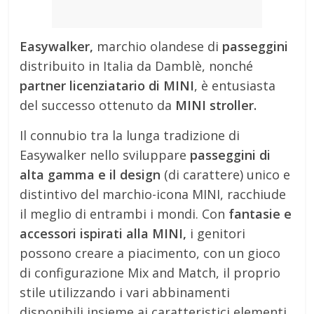
Easywalker,
marchio olandese di
passeggini
distribuito in Italia da Damblè, nonché
partner licenziatario di MINI
, è entusiasta
del successo ottenuto da
MINI stroller.
Il connubio tra la lunga tradizione di
Easywalker nello sviluppare
passeggini di
alta gamma e il design
(di carattere) unico e
distintivo del marchio-icona MINI, racchiude
il meglio di entrambi i mondi. Con
fantasie e
accessori ispirati alla MINI,
i genitori
possono creare a piacimento, con un gioco
di configurazione Mix and Match, il proprio
stile utilizzando i vari abbinamenti
disponibili insieme ai caratteristici elementi