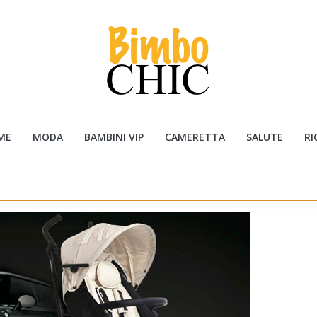
ME
MODA
BAMBINI VIP
CAMERETTA
SALUTE
RI