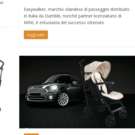
ri
Easywalker, marchio olandese di passeggini distribuito
in Italia da Damblè, nonché partner licenziatario di
MINI, è entusiasta del successo ottenuto
Leggi tutto