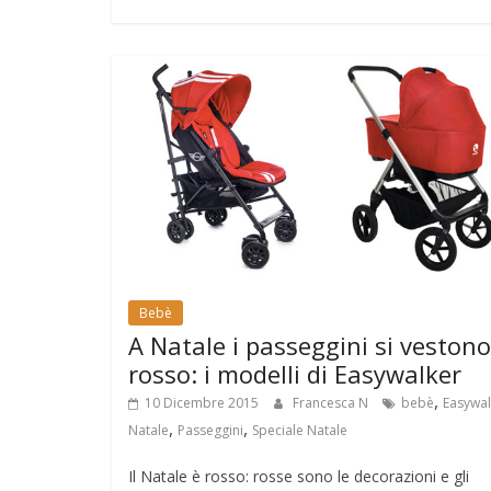
Bebè
A Natale i passeggini si vestono
rosso: i modelli di Easywalker
,
10 Dicembre 2015
Francesca N
bebè
Easywal
,
,
Natale
Passeggini
Speciale Natale
Il Natale è rosso: rosse sono le decorazioni e gli