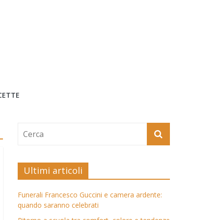
CETTE
Ultimi articoli
Funerali Francesco Guccini e camera ardente:
quando saranno celebrati