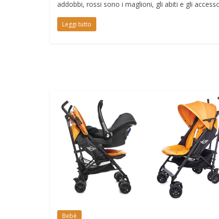
addobbi, rossi sono i maglioni, gli abiti e gli accesso
Leggi tutto
Bebè