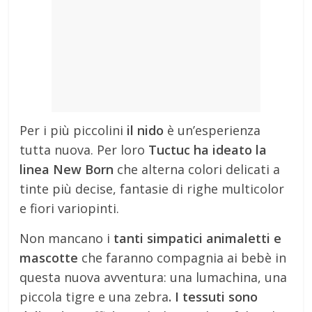
Per i più piccolini
il nido
è un’esperienza
tutta nuova. Per loro
Tuctuc ha ideato la
linea New Born
che alterna colori delicati a
tinte più decise, fantasie di righe multicolor
e fiori variopinti.
Non mancano i
tanti simpatici animaletti e
mascotte
che faranno compagnia ai bebè in
questa nuova avventura: una lumachina, una
piccola tigre e una zebra
. I tessuti sono