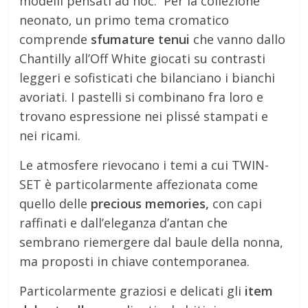
modelli pensati ad hoc. Per la collezione
neonato, un primo tema cromatico
comprende
sfumature tenui
che vanno dallo
Chantilly all’Off White giocati su contrasti
leggeri e sofisticati che bilanciano i bianchi
avoriati. I pastelli si combinano fra loro e
trovano espressione nei plissé stampati e
nei ricami.
Le atmosfere rievocano i temi a cui TWIN-
SET è particolarmente affezionata come
quello delle
precious memories,
con capi
raffinati e dall’eleganza d’antan che
sembrano riemergere dal baule della nonna,
ma proposti in chiave contemporanea.
Particolarmente graziosi e delicati gli
item