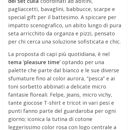
del set culla
coordinati ad abitini,
pagliaccetti, bavaglini, babbucce, scarpe e
special gift per il battesimo. A spiccare per
impatto scenografico, un abito lungo di pura
seta arricchito da organza e pizzi, pensato
per chi cerca una soluzione sofisticata e chic.
La proposta di capi più quotidiana, è nel
tema ‘pleasure time’
optando per una
palette che parte dal bianco e le sue diverse
sfumature fino al color aurora, ‘’pesca’’ e ai
toni sorbetto abbinati a delicate micro
fantasie floreali. Felpe, jeans, micro vichy,
tante giocose T-shirt e tricot in vari pesi e
punti fanno parte del guardaroba per ogni
giorno; iconica la tutina di cotone
leggerissimo color rosa con logo centrale a