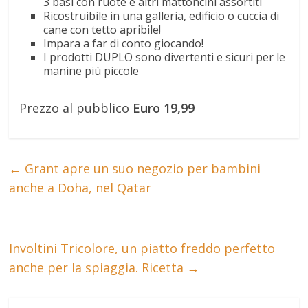
3 basi con ruote e altri mattoncini assortiti
Ricostruibile in una galleria, edificio o cuccia di
cane con tetto apribile!
Impara a far di conto giocando!
I prodotti DUPLO sono divertenti e sicuri per le
manine più piccole
Prezzo al pubblico
Euro 19,99
←
Grant apre un suo negozio per bambini
anche a Doha, nel Qatar
Involtini Tricolore, un piatto freddo perfetto
anche per la spiaggia. Ricetta
→