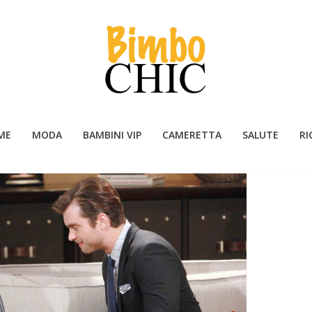
ME
MODA
BAMBINI VIP
CAMERETTA
SALUTE
RI