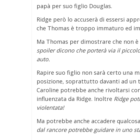
papà per suo figlio Douglas.
Ridge però lo accuserà di essersi appr
che Thomas è troppo immaturo ed imp
Ma Thomas per dimostrare che non è co
spoiler dicono che porterà via il picco
auto.
Rapire suo figlio non sarà certo una m
posizione, soprattutto davanti ad un t
Caroline potrebbe anche rivoltarsi co
influenzata da Ridge. Inoltre
Ridge pot
violentata!
Ma potrebbe anche accadere qualcosa
dal rancore potrebbe guidare in uno st