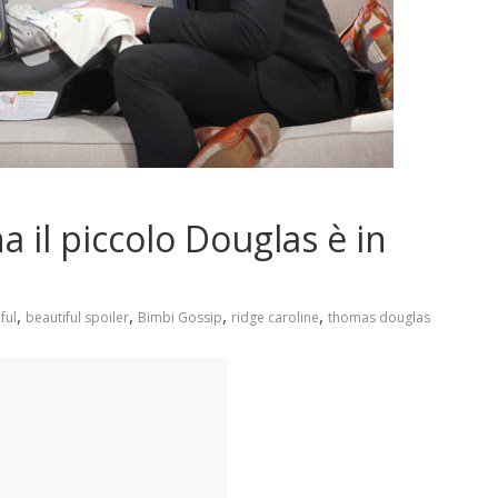
a il piccolo Douglas è in
,
,
,
,
ful
beautiful spoiler
Bimbi Gossip
ridge caroline
thomas douglas