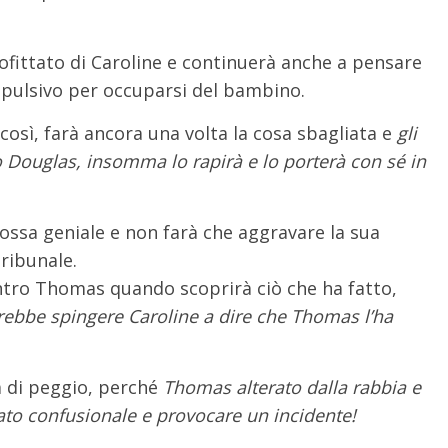
ofittato di Caroline e continuerà anche a pensare
ulsivo per occuparsi del bambino.
sì, farà ancora una volta la cosa sbagliata e
gli
lo Douglas, insomma lo rapirà e lo porterà con sé in
ossa geniale e non farà che aggravare la sua
ribunale.
ntro Thomas quando scoprirà ciò che ha fatto,
rebbe spingere Caroline a dire che Thomas l’ha
 di peggio, perché
Thomas alterato dalla rabbia e
ato confusionale e provocare un incidente!