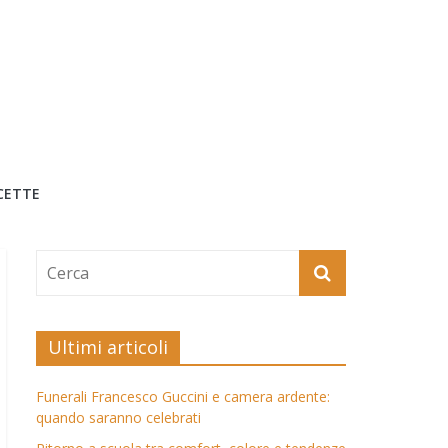
CETTE
Ultimi articoli
Funerali Francesco Guccini e camera ardente:
quando saranno celebrati