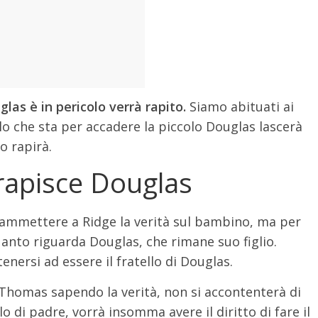
glas è in pericolo verrà rapito.
Siamo abituati ai
llo che sta per accadere la piccolo Douglas lascerà
lo rapirà.
rapisce Douglas
 ammettere a Ridge la verità sul bambino, ma per
anto riguarda Douglas, che rimane suo figlio.
nersi ad essere il fratello di Douglas.
 Thomas sapendo la verità, non si accontenterà di
olo di padre, vorrà insomma avere il diritto di fare il