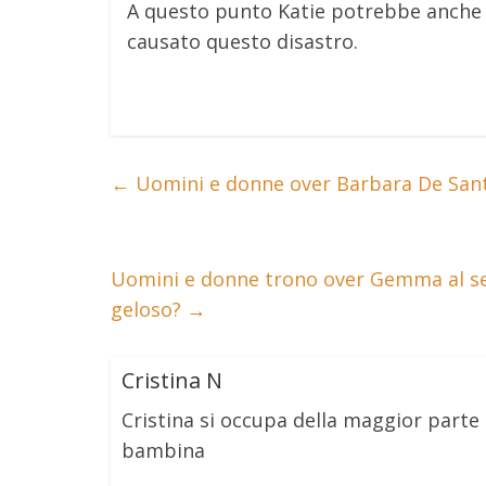
A questo punto Katie potrebbe anche e
causato questo disastro.
←
Uomini e donne over Barbara De Santi
Uomini e donne trono over Gemma al set
geloso?
→
Cristina N
Cristina si occupa della maggior part
bambina