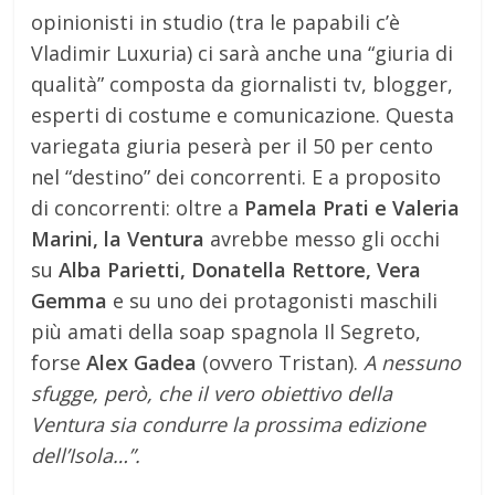
opinionisti in studio (tra le papabili c’è
Vladimir Luxuria) ci sarà anche una “giuria di
qualità” composta da giornalisti tv, blogger,
esperti di costume e comunicazione. Questa
variegata giuria peserà per il 50 per cento
nel “destino” dei concorrenti. E a proposito
di concorrenti: oltre a
Pamela Prati e Valeria
Marini, la Ventura
avrebbe messo gli occhi
su
Alba Parietti, Donatella Rettore, Vera
Gemma
e su uno dei protagonisti maschili
più amati della soap spagnola Il Segreto,
forse
Alex Gadea
(ovvero Tristan).
A nessuno
sfugge, però, che il vero obiettivo della
Ventura sia condurre la prossima edizione
dell’Isola…”.