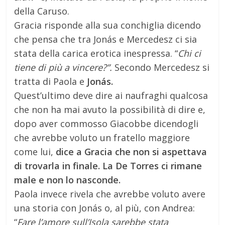
della Caruso.
Gracia risponde alla sua conchiglia dicendo
che pensa che tra Jonás e Mercedesz ci sia
stata della carica erotica inespressa. “
Chi ci
tiene di più a vincere?”.
Secondo Mercedesz si
tratta di Paola e
Jonás.
Quest’ultimo deve dire ai naufraghi qualcosa
che non ha mai avuto la possibilità di dire e,
dopo aver commosso Giacobbe dicendogli
che avrebbe voluto un fratello maggiore
come lui,
dice a Gracia che non si aspettava
di trovarla in finale. La De Torres ci rimane
male e non lo nasconde.
Paola invece rivela che avrebbe voluto avere
una storia con Jonás o, al più, con Andrea:
“
Fare l’amore sull’Isola sarebbe stata