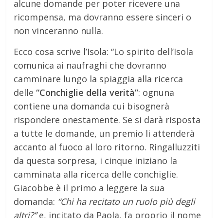
alcune domande per poter ricevere una
ricompensa, ma dovranno essere sinceri o
non vinceranno nulla.
Ecco cosa scrive l’Isola: “Lo spirito dell’Isola
comunica ai naufraghi che dovranno
camminare lungo la spiaggia alla ricerca
delle
“Conchiglie della verità”
: ognuna
contiene una domanda cui bisognerà
rispondere onestamente. Se si darà risposta
a tutte le domande, un premio li attenderà
accanto al fuoco al loro ritorno. Ringalluzziti
da questa sorpresa, i cinque iniziano la
camminata alla ricerca delle conchiglie.
Giacobbe è il primo a leggere la sua
domanda:
“Chi ha recitato un ruolo più degli
altri?”
e, incitato da Paola, fa proprio il nome