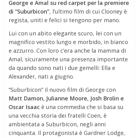
George e Amal su red carpet per la premiere
di “Suburbicon”
, l’ultimo film di cui Clooney è
regista, uniti e felici si tengono per mano.
Lui con un abito elegante scuro, lei con un
magnifico vestito lungo e morbido, in bianco
e azzurro. Con loro c’era anche la mamma di
Amal, sicuramente una presenza importante
da quando sono nati i due gemelli: Ella e
Alexander, nati a giugno.
“Suburbicon” il nuovo film di George con
Matt Damon, Julianne Moore, Josh Brolin e
Oscar Isaac
è una commedia che si basa su
una vecchia storia dei fratelli Coen, è
ambientata a Suburbicon, negli anni
cinquanta. Il protagonista è Gardner Lodge,