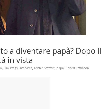
to a diventare papà? Dopo il
à in vista
,
,
,
,
,
io
FKA Twigs
Intervista
Kristen Stewart
papà
Robert Pattinson