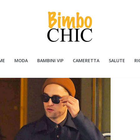
ME
MODA
BAMBINI VIP
CAMERETTA
SALUTE
RI