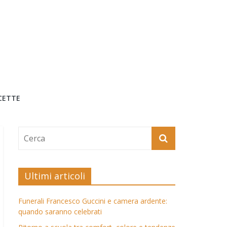
CETTE
Ultimi articoli
Funerali Francesco Guccini e camera ardente:
quando saranno celebrati