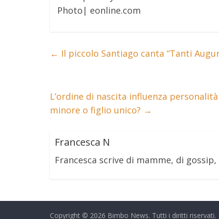
Photo| eonline.com
←
Il piccolo Santiago canta “Tanti Augur
L’ordine di nascita influenza personalità 
minore o figlio unico?
→
Francesca N
Francesca scrive di mamme, di gossip,
Copyright © 2026
Bimbo News
. Tutti i diritti riservati.