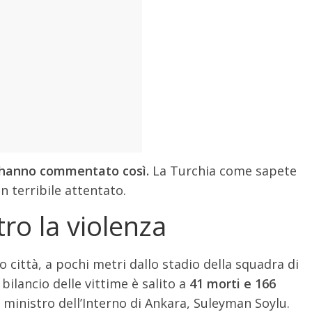
a hanno commentato così.
La Turchia come sapete
n terribile attentato.
ro la violenza
città, a pochi metri dallo stadio della squadra di
 bilancio delle vittime è salito a
41 morti e 166
l ministro dell’Interno di Ankara, Suleyman Soylu.