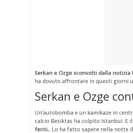
Serkan e Ozge sconvolti dalla notizi
ha dovuto affrontare in questi giorni u
Serkan e Ozge cont
Un’autobomba e un kamikaze in centro 
calcio Besiktas ha colpito Istanbul. E il
feriti.
. Lo ha fatto sapere nella notte i