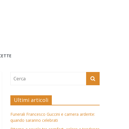
CETTE
Ultimi articoli
Funerali Francesco Guccini e camera ardente:
quando saranno celebrati