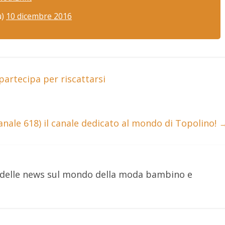
u)
10 dicembre 2016
partecipa per riscattarsi
nale 618) il canale dedicato al mondo di Topolino!
e delle news sul mondo della moda bambino e