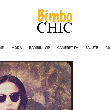
ME
MODA
BAMBINI VIP
CAMERETTA
SALUTE
RI