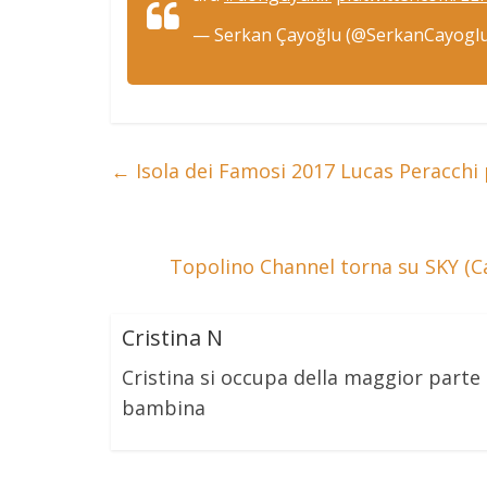
— Serkan Çayoğlu (@SerkanCayogl
←
Isola dei Famosi 2017 Lucas Peracchi 
Topolino Channel torna su SKY (Ca
Cristina N
Cristina si occupa della maggior part
bambina