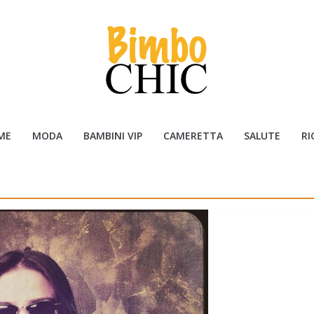
ME
MODA
BAMBINI VIP
CAMERETTA
SALUTE
RI