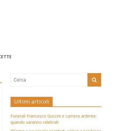
CETTE
Ultimi articoli
Funerali Francesco Guccini e camera ardente:
quando saranno celebrati