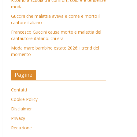
Ritorno a scuola tra comfort, colore e tendenze
moda
Guccini che malattia aveva e come è morto il
cantore italiano
Francesco Guccini causa morte e malattia del
cantautore italiano: chi era
Moda mare bambine estate 2026: i trend del
momento
Pagine
Contatti
Cookie Policy
Disclaimer
Privacy
Redazione