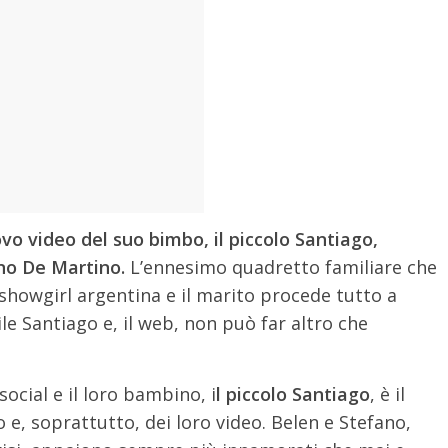
vo video del suo bimbo, il piccolo Santiago,
no De Martino.
L’ennesimo quadretto familiare che
 showgirl argentina e il marito procede tutto a
e Santiago e, il web, non può far altro che
cial e il loro bambino, i
l piccolo Santiago
, è il
 e, soprattutto, dei loro video. Belen e Stefano,