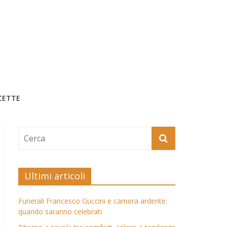
CETTE
Ultimi articoli
Funerali Francesco Guccini e camera ardente:
quando saranno celebrati