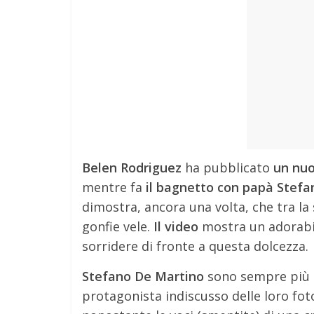
Belen Rodriguez
ha pubblicato
un nuo
mentre fa
il bagnetto con papà Stefa
dimostra, ancora una volta, che tra la
gonfie vele.
Il video
mostra un adorabil
sorridere di fronte a questa dolcezza.
Stefano De Martino
sono sempre più so
protagonista indiscusso delle loro foto