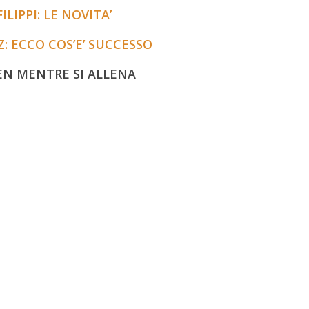
LIPPI: LE NOVITA’
: ECCO COS’E’ SUCCESSO
LEN MENTRE SI ALLENA