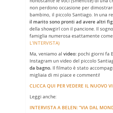
nonostante le voci (smentite) di una 
non perdono occasione per dimostrare
bambino, il piccolo Santiago. In una 
il marito sono pronti ad avere altri fig
della showgirl con il pancione. Il sogno
famiglia numerosa esattamente come l
L’INTERVISTA)
Ma, veniamo al
video:
pochi giorni fa 
Instagram un video del piccolo Santia
da bagno.
Il filmato è stato accompag
migliaia di mi piace e commenti!
CLICCA QUI PER VEDERE IL NUOVO 
Leggi anche:
INTERVISTA A BELEN: “VIA DAL MO