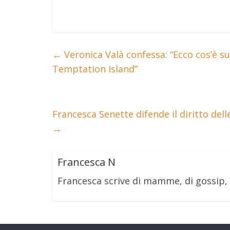
←
Veronica Valà confessa: “Ecco cos’è su
Temptation Island”
Francesca Senette difende il diritto dell
→
Francesca N
Francesca scrive di mamme, di gossip,