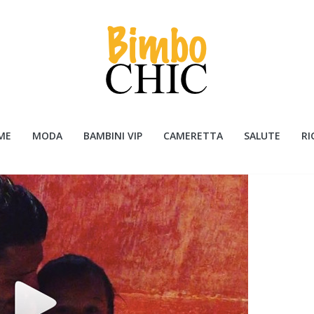
ME
MODA
BAMBINI VIP
CAMERETTA
SALUTE
RI