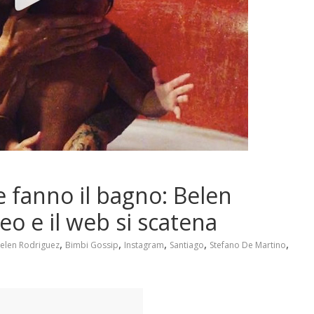
 fanno il bagno: Belen
o e il web si scatena
,
,
,
,
,
elen Rodriguez
Bimbi Gossip
Instagram
Santiago
Stefano De Martino