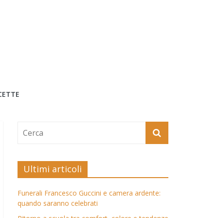
CETTE
Ultimi articoli
Funerali Francesco Guccini e camera ardente:
quando saranno celebrati