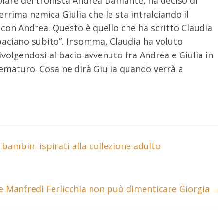
olare del tronista Andrea Damante, ha deciso di
errima nemica Giulia che le sta intralciando il
con Andrea. Questo è quello che ha scritto Claudia
i baciano subito”. Insomma, Claudia ha voluto
ivolgendosi al bacio avvenuto fra Andrea e Giulia in
ematuro. Cosa ne dirà Giulia quando verrà a
bambini ispirati alla collezione adulto
 Manfredi Ferlicchia non può dimenticare Giorgia