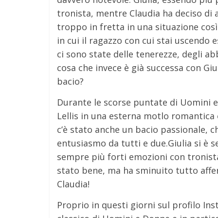
tronista, mentre Claudia ha deciso di 
troppo in fretta in una situazione co
in cui il ragazzo con cui stai uscendo e
ci sono state delle tenerezze, degli a
cosa che invece è già successa con Giuli
bacio?
Durante le scorse puntate di Uomini e
Lellis in una esterna motlo romantica
c’è stato anche un bacio passionale, c
entusiasmo da tutti e due.Giulia si è 
sempre più forti emozioni con tronist
stato bene, ma ha sminuito tutto affe
Claudia!
Proprio in questi giorni sul profilo In