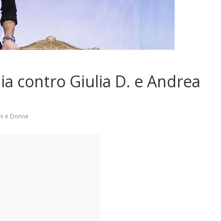
a contro Giulia D. e Andrea
i e Donne