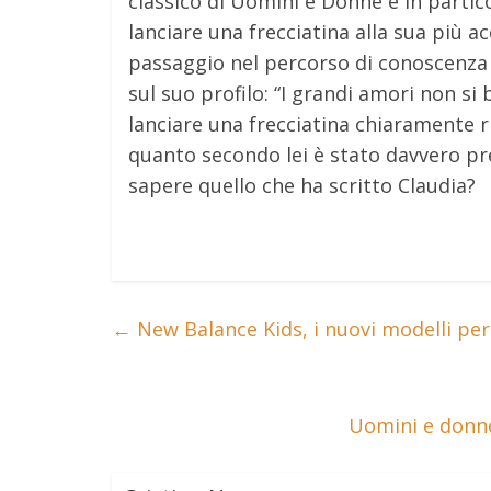
classico di Uomini e Donne e in partic
lanciare una frecciatina alla sua più ac
passaggio nel percorso di conoscenza 
sul suo profilo: “I grandi amori non s
lanciare una frecciatina chiaramente r
quanto secondo lei è stato davvero pr
sapere quello che ha scritto Claudia?
←
New Balance Kids, i nuovi modelli per 
Uomini e donne