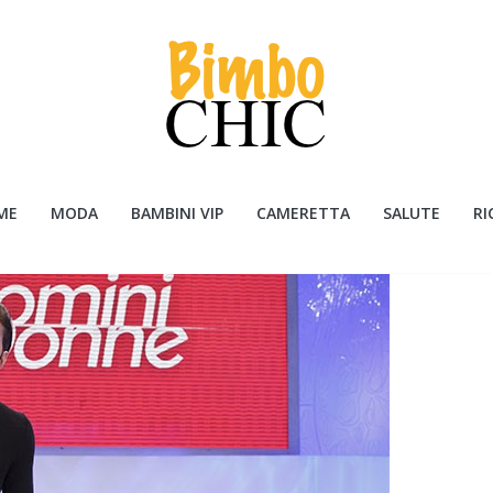
ME
MODA
BAMBINI VIP
CAMERETTA
SALUTE
RI