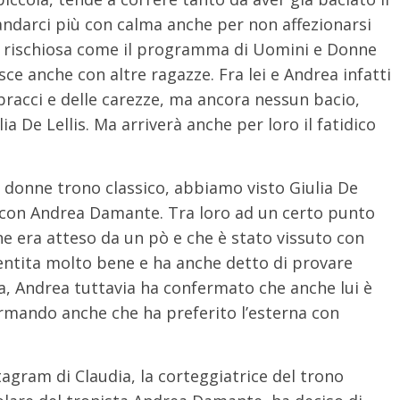
andarci più con calma anche per non affezionarsi
sì rischiosa come il programma di Uomini e Donne
sce anche con altre ragazze. Fra lei e Andrea infatti
bbracci e delle carezze, ma ancora nessun bacio,
a De Lellis. Ma arriverà anche per loro il fatidico
 donne trono classico, abbiamo visto Giulia De
 con Andrea Damante. Tra loro ad un certo punto
he era atteso da un pò e che è stato vissuto con
sentita molto bene e ha anche detto di provare
a, Andrea tuttavia ha confermato che anche lui è
rmando anche che ha preferito l’esterna con
stagram di Claudia, la corteggiatrice del trono