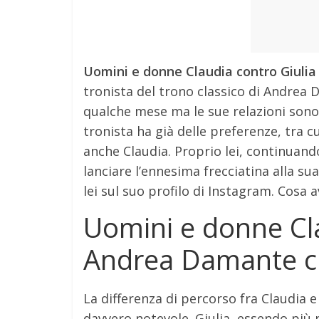
Uomini e donne Claudia contro Giuli
tronista del trono classico di Andrea
qualche mese ma le sue relazioni sono 
tronista ha già delle preferenze, tra cu
anche Claudia. Proprio lei, continuand
lanciare l’ennesima frecciatina alla s
lei sul suo profilo di Instagram. Cosa
Uomini e donne Cla
Andrea Damante c
La differenza di percorso fra Claudia 
davvero notevole. Giulia, essendo più p