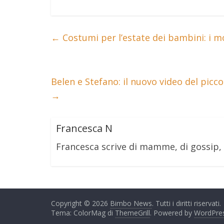
←
Costumi per l’estate dei bambini: i m
Belen e Stefano: il nuovo video del picc
→
Francesca N
Francesca scrive di mamme, di gossip,
Copyright © 2026
Bimbo News
. Tutti i diritti riservati.
Tema: ColorMag di
ThemeGrill
. Powered by
WordPre