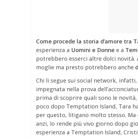
Come procede la storia d’amore tra Ta
esperienza a
Uomini e Donne
e a
Temp
potrebbero esserci altre dolci novità.
moglie ma presto potrebbero anche
d
Chi li segue sui social network, infat
impegnata nella prova dell’acconciatu
prima di scoprire quali sono le novità
poco dopo Temptation Island, Tara ha 
per questo, litigano molto stesso. Ma
anzi, lo rende più vivo giorno dopo gi
esperienza a Temptation Island, Crist