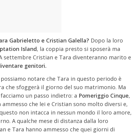
ra Gabrieletto e Cristian Galella?
Dopo la loro
tation Island
, la coppia presto si sposerà ma
 A settembre Cristian e Tara diventeranno marito e
iventare genitori.
ti, possiamo notare che Tara in questo periodo è
ra che sfoggerà il giorno del suo matrimonio. Ma
, facciamo un passo indietro: a
Pomeriggio Cinque
,
ammesso che lei e Cristian sono molto diversi e,
 questo non intacca in nessun mondo il loro amore,
orno. A qualche mese di distanza dalla loro
ian e Tara hanno ammesso che quei giorni di