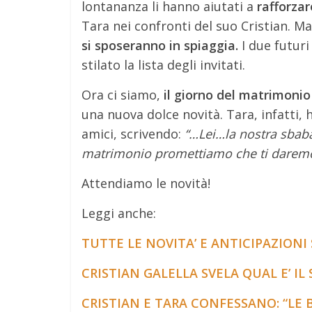
lontananza li hanno aiutati a
rafforzar
Tara nei confronti del suo Cristian. Ma
si sposeranno in spiaggia.
I due futuri 
stilato la lista degli invitati.
Ora ci siamo,
il giorno del matrimonio
una nuova dolce novità. Tara, infatti,
amici, scrivendo:
“…Lei…la nostra sbab
matrimonio promettiamo che ti darem
Attendiamo le novità!
Leggi anche:
TUTTE LE NOVITA’ E ANTICIPAZIONI
CRISTIAN GALELLA SVELA QUAL E’ IL
CRISTIAN E TARA CONFESSANO: “LE