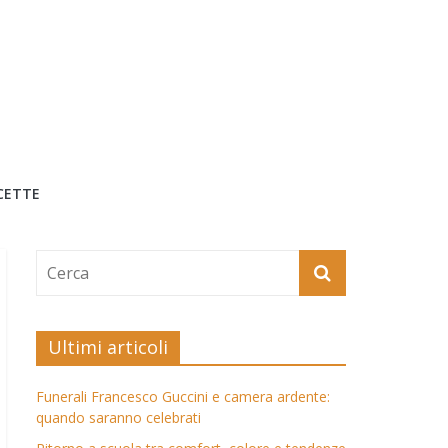
CETTE
Ultimi articoli
Funerali Francesco Guccini e camera ardente:
quando saranno celebrati