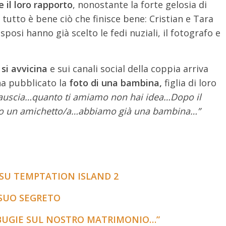
e il loro rapporto
, nonostante la forte gelosia di
 tutto è bene ciò che finisce bene: Cristian e Tara
sposi hanno già scelto le fedi nuziali, il fotografo e
 si avvicina
e sui canali social della coppia arriva
 ha pubblicato la
foto di una bambina,
figlia di loro
auscia…quanto ti amiamo non hai idea…Dopo il
o un amichetto/a…abbiamo già una bambina…”
 SU TEMPTATION ISLAND 2
 SUO SEGRETO
 BUGIE SUL NOSTRO MATRIMONIO…”