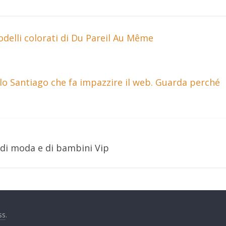
odelli colorati di Du Pareil Au Même
olo Santiago che fa impazzire il web. Guarda perché
 di moda e di bambini Vip
ss
.