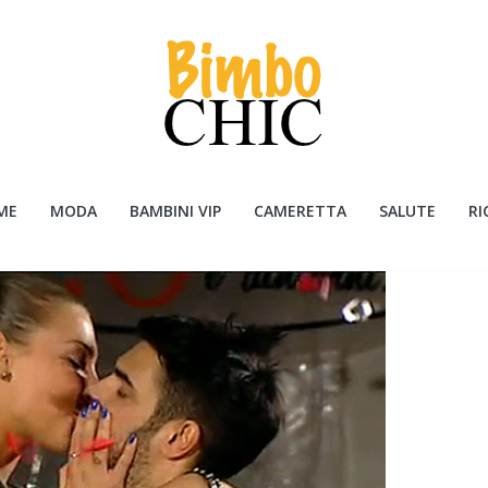
ME
MODA
BAMBINI VIP
CAMERETTA
SALUTE
RI