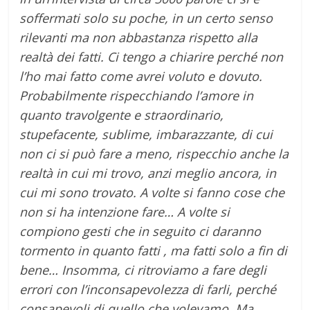
soffermati solo su poche, in un certo senso
rilevanti ma non abbastanza rispetto alla
realtà dei fatti. Ci tengo a chiarire perché non
l’ho mai fatto come avrei voluto e dovuto.
Probabilmente rispecchiando l’amore in
quanto travolgente e straordinario,
stupefacente, sublime, imbarazzante, di cui
non ci si può fare a meno, rispecchio anche la
realtà in cui mi trovo, anzi meglio ancora, in
cui mi sono trovato. A volte si fanno cose che
non si ha intenzione fare… A volte si
compiono gesti che in seguito ci daranno
tormento in quanto fatti , ma fatti solo a fin di
bene… Insomma, ci ritroviamo a fare degli
errori con l’inconsapevolezza di farli, perché
consapevoli di quello che volevamo. Ma