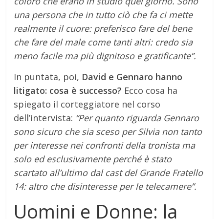
coloro che erano in studio quel giorno. Sono
una persona che in tutto ciò che fa ci mette
realmente il cuore: preferisco fare del bene
che fare del male come tanti altri: credo sia
meno facile ma più dignitoso e gratificante”.
In puntata, poi,
David e Gennaro hanno
litigato: cosa è successo?
Ecco cosa ha
spiegato il corteggiatore nel corso
dell’intervista:
“Per quanto riguarda Gennaro
sono sicuro che sia sceso per Silvia non tanto
per interesse nei confronti della tronista ma
solo ed esclusivamente perché è stato
scartato all’ultimo dal cast del Grande Fratello
14: altro che disinteresse per le telecamere”.
Uomini e Donne: la