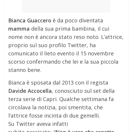
Bianca Guaccero
è da poco diventata
mamma
della sua prima bambina, il cui
nome non è ancora stato reso noto. L’attrice,
proprio sul suo profilo Twitter, ha
comunicato il lieto evento il 15 novembre
scorso confermando che lei e la sua piccola
stanno bene.
Bianca è sposata dal 2013 con il regista
Davide Accocella
, conosciuto sul set della
terza serie di Capri. Qualche settimana fa
circolava la notizia, poi smentita, che
l’attrice fosse incinta di due gemelli.
Su Twitter aveva infatti
subito precisato:
“
Non è vero che aspetto