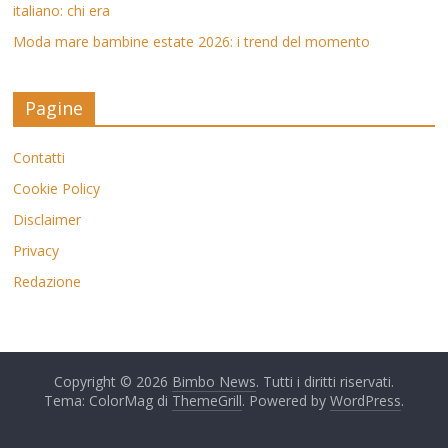
italiano: chi era
Moda mare bambine estate 2026: i trend del momento
Pagine
Contatti
Cookie Policy
Disclaimer
Privacy
Redazione
Copyright © 2026
Bimbo News
. Tutti i diritti riservati.
Tema: ColorMag di
ThemeGrill
. Powered by
WordPress
.