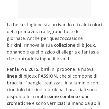
La bella stagione sta arrivando e i caldi colori
della
primavera r
allegrano tutte le
giornate. Anche per quest’occasione
birikini
rinnova la sua
collezione di bijoux
,
donandole quel pizzico di allegria e fantasia
che contraddistingue il brand.
Per
la P/E 2015,
birikini propone la nuova
linea di bijoux PASSION
, che si compone di
bracciali “bangle” realizzati in alluminio con
ciondolo birikino o birikina. I bracciali sono
disponibili in
moltissime combinazioni
cromatiche
e sono verniciati a mano da abili