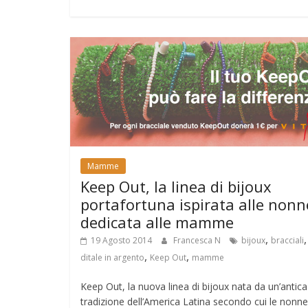
Mamme
Keep Out, la linea di bijoux
portafortuna ispirata alle nonn
dedicata alle mamme
,
,
19 Agosto 2014
Francesca N
bijoux
bracciali
,
,
ditale in argento
Keep Out
mamme
Keep Out, la nuova linea di bijoux nata da un’antica
tradizione dell’America Latina secondo cui le nonn