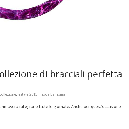
 collezione di bracciali perfetta
,
,
collezione
estate 2015
moda bambina
la primavera rallegrano tutte le giornate. Anche per quest’occasione