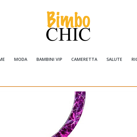
ME
MODA
BAMBINI VIP
CAMERETTA
SALUTE
RI