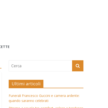
CETTE
Ultimi articoli
Funerali Francesco Guccini e camera ardente:
quando saranno celebrati