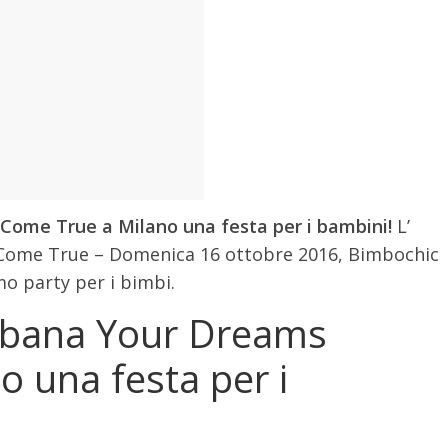
ome True a Milano una festa per i bambini!
L’
ome True – Domenica 16 ottobre 2016, Bimbochic
mo party per i bimbi.
bana Your Dreams
 una festa per i