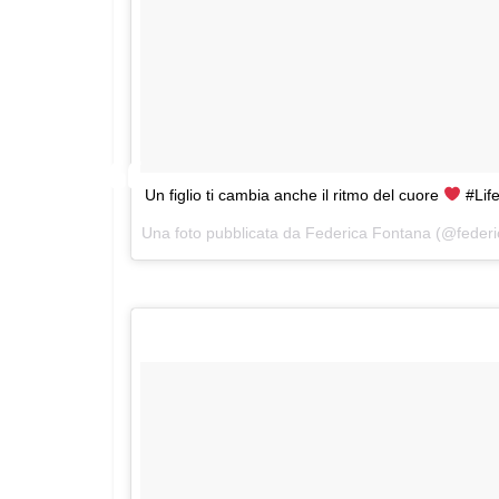
Un figlio ti cambia anche il ritmo del cuore
#Lif
Una foto pubblicata da Federica Fontana (@federi