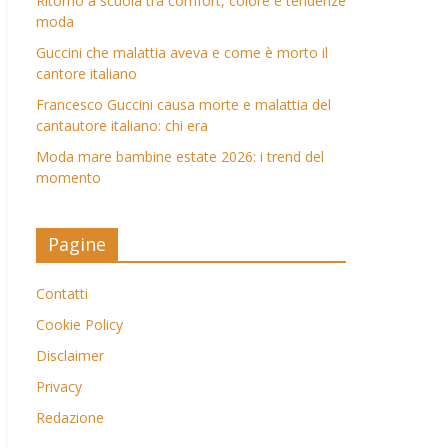
Ritorno a scuola tra comfort, colore e tendenze
moda
Guccini che malattia aveva e come è morto il
cantore italiano
Francesco Guccini causa morte e malattia del
cantautore italiano: chi era
Moda mare bambine estate 2026: i trend del
momento
Pagine
Contatti
Cookie Policy
Disclaimer
Privacy
Redazione