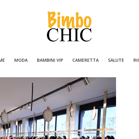
ME
MODA
BAMBINI VIP
CAMERETTA
SALUTE
RI