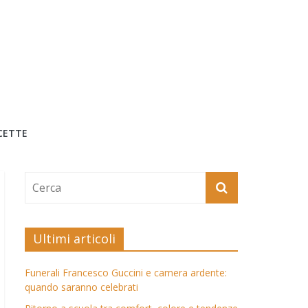
CETTE
Ultimi articoli
Funerali Francesco Guccini e camera ardente:
quando saranno celebrati