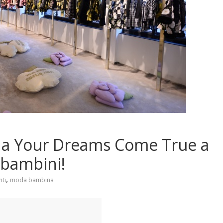
a Your Dreams Come True a
 bambini!
,
nti
moda bambina