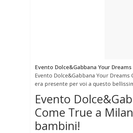
Evento Dolce&Gabbana Your Dreams C
Evento Dolce&Gabbana Your Dreams C
era presente per voi a questo bellissi
Evento Dolce&Gab
Come True a Milano
bambini!