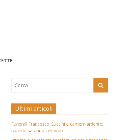
CETTE
Ultimi articoli
Funerali Francesco Guccini e camera ardente:
quando saranno celebrati