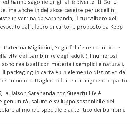
i ed hanno sagome originali e divertenti. Sono
e, ma anche in deliziose casette per uccellini.
iste in vetrina da Sarabanda, il cui “
Albero dei
qui evocato dall’albero di cartone proposto da Keep
r Caterina Migliorini,
Sugarfullife rende unico e
 vita dei bambini (e degli adulti). I numerosi
 sono realizzati con materiali semplici e naturali,
. Il packaging in carta è un elemento distintivo dal
 nei minimi dettagli e di forte immagine e impatto.
 la liaison Sarabanda con Sugarfullife è
genuinità, salute e sviluppo sostenibile del
icolare al mondo speciale e autentico dei bambini.