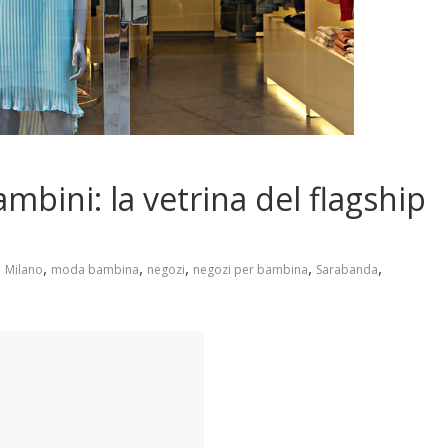
mbini: la vetrina del flagship
,
,
,
,
,
,
Milano
moda bambina
negozi
negozi per bambina
Sarabanda