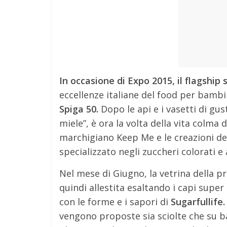
In occasione di Expo 2015, il flagship
eccellenze italiane del food per bamb
Spiga 50.
Dopo le api e i vasetti di gus
miele”, è ora la volta della vita colma
marchigiano Keep Me e le creazioni del
specializzato negli zuccheri colorati e
Nel mese di Giugno, la vetrina della 
quindi allestita esaltando i capi super
con le forme e i sapori di
Sugarfullife
vengono proposte sia sciolte che su ba