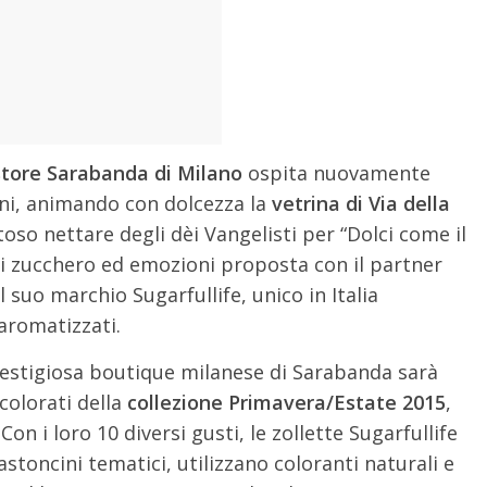
 store Sarabanda di Milano
ospita nuovamente
ini, animando con dolcezza la
vetrina di Via della
toso nettare degli dèi Vangelisti per “Dolci come il
 di zucchero ed emozioni proposta con il partner
 suo marchio Sugarfullife, unico in Italia
 aromatizzati.
prestigiosa boutique milanese di Sarabanda sarà
 colorati della
collezione Primavera/Estate 2015
,
.
Con i loro 10 diversi gusti, le zollette Sugarfullife
stoncini tematici, utilizzano coloranti naturali e