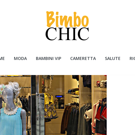
ME
MODA
BAMBINI VIP
CAMERETTA
SALUTE
RI