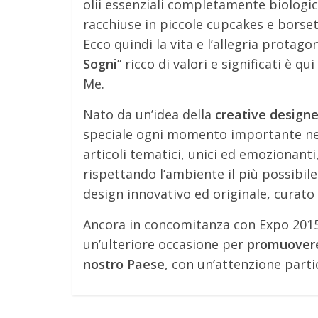
olii essenziali completamente biologic
racchiuse in piccole cupcakes e borsett
Ecco quindi la vita e l’allegria protagon
Sogni
” ricco di valori e significati è 
Me.
Nato da un’idea della
creative designe
speciale ogni momento importante nella
articoli tematici, unici ed emozionanti,
rispettando l’ambiente il più possibile
design innovativo ed originale, curato
Ancora in concomitanza con Expo 2015,
un’ulteriore occasione per
promuovere 
nostro Paese
, con un’attenzione part