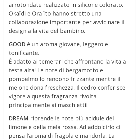
arrotondate realizzato in silicone colorato.
Okaïdi e Ora їto hanno stretto una
collaborazione importante per avvicinare il
design alla vita del bambino.
GOOD
è un aroma giovane, leggero e
tonificante.
È adatto ai temerari che affrontano la vita a
testa alta! Le note di bergamotto e
pompelmo lo rendono frizzante mentre il
melone dona freschezza. Il cedro conferisce
vigore a questa fragranza rivolta
principalmente ai maschietti!
DREAM
riprende le note più acidule del
limone e della mela rossa. Ad addolcirlo ci
pensa l’aroma di fragola e mandorla. La