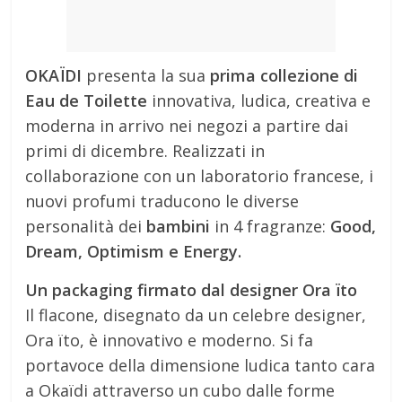
OKAÏDI
presenta la sua
prima collezione di
Eau de Toilette
innovativa, ludica, creativa e
moderna in arrivo nei negozi a partire dai
primi di dicembre. Realizzati in
collaborazione con un laboratorio francese, i
nuovi profumi traducono le diverse
personalità dei
bambini
in 4 fragranze:
Good,
Dream, Optimism e Energy.
Un packaging firmato dal designer Ora ïto
Il flacone, disegnato da un celebre designer,
Ora їto, è innovativo e moderno. Si fa
portavoce della dimensione ludica tanto cara
a Okaïdi attraverso un cubo dalle forme