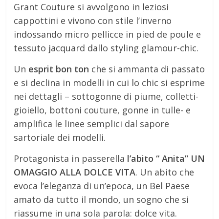
Grant Couture si avvolgono in leziosi
cappottini e vivono con stile l’inverno
indossando micro pellicce in pied de poule e
tessuto jacquard dallo styling glamour-chic.
Un
esprit bon ton
che si ammanta di passato
e si declina in modelli in cui lo chic si esprime
nei dettagli – sottogonne di piume, colletti-
gioiello, bottoni couture, gonne in tulle- e
amplifica le linee semplici dal sapore
sartoriale dei modelli.
Protagonista in passerella
l’abito “ Anita” UN
OMAGGIO ALLA DOLCE VITA
. Un abito che
evoca l’eleganza di un’epoca, un Bel Paese
amato da tutto il mondo, un sogno che si
riassume in una sola parola: dolce vita.