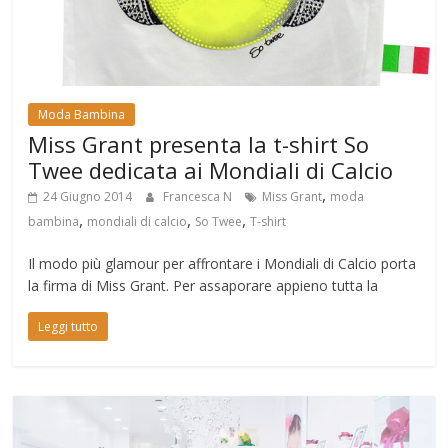
Moda Bambina
Miss Grant presenta la t-shirt So
Twee dedicata ai Mondiali di Calcio
,
24 Giugno 2014
Francesca N
Miss Grant
moda
,
,
,
bambina
mondiali di calcio
So Twee
T-shirt
Il modo più glamour per affrontare i Mondiali di Calcio porta
la firma di Miss Grant. Per assaporare appieno tutta la
Leggi tutto