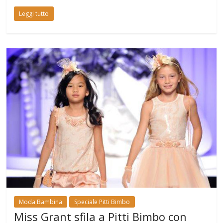
Leggi tutto
Moda Bambina
Speciale Pitti Bimbo
Miss Grant sfila a Pitti Bimbo con