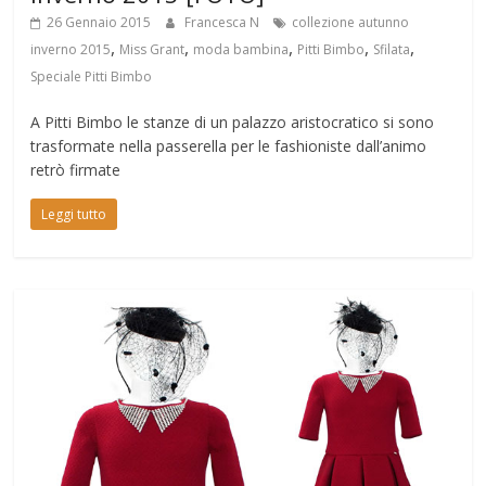
26 Gennaio 2015
Francesca N
collezione autunno
,
,
,
,
,
inverno 2015
Miss Grant
moda bambina
Pitti Bimbo
Sfilata
Speciale Pitti Bimbo
A Pitti Bimbo le stanze di un palazzo aristocratico si sono
trasformate nella passerella per le fashioniste dall’animo
retrò firmate
Leggi tutto