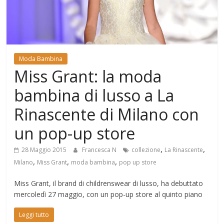
Mondo
Moda Bambina
Miss Grant: la moda
bambina di lusso a La
Rinascente di Milano con
un pop-up store
,
,
28 Maggio 2015
Francesca N
collezione
La Rinascente
,
,
,
Milano
Miss Grant
moda bambina
pop up store
Miss Grant, il brand di childrenswear di lusso, ha debuttato
mercoledì 27 maggio, con un pop-up store al quinto piano
Leggi tutto