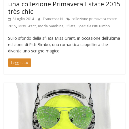
una collezione Primavera Estate 2015
très chic
8 Luglio 2014
Francesca N
collezione primavera estate
,
,
,
,
2015
Miss Grant
moda bambina
Sfilata
Speciale Pitti Bimbo
Sullo sfondo della sfilata Miss Grant, in occasione dell’ultima
edizione di Pitti Bimbo, una romantica cappelliera che
diventa uno scrigno magico
Leggi tutto