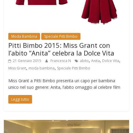
Moda Bambina
Speciale Pitti Bimbo
Pitti Bimbo 2015: Miss Grant con
l’abito “Anita” celebra la Dolce Vita
,
,
,
21 Gennaio 2015
Francesca N
abito
Anita
Dolce Vita
,
,
Miss Grant
moda bambina
Speciale Pitti Bimbo
Miss Grant a Pitti Bimbo presenta un capo per bambina
unico nel suo genere: Anita, l’abito omaggio al celebre film
Leggi tutto