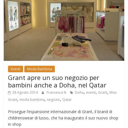
Eventi
Moda Bambina
Grant apre un suo negozio per
bambini anche a Doha, nel Qatar
,
,
,
28 Agosto 2014
Francesca N
Doha
eventi
Grant
Miss
,
,
,
Grant
moda bambina
negozio
Qatar
Prosegue l’espansione internazionale di Grant, il brand di
childrenswear di lusso, che ha inaugurato il suo nuovo shop
in shop