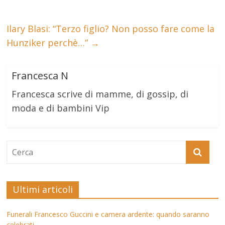
Ilary Blasi: “Terzo figlio? Non posso fare come la
Hunziker perchè…”
→
Francesca N
Francesca scrive di mamme, di gossip, di
moda e di bambini Vip
Ultimi articoli
Funerali Francesco Guccini e camera ardente: quando saranno
celebrati