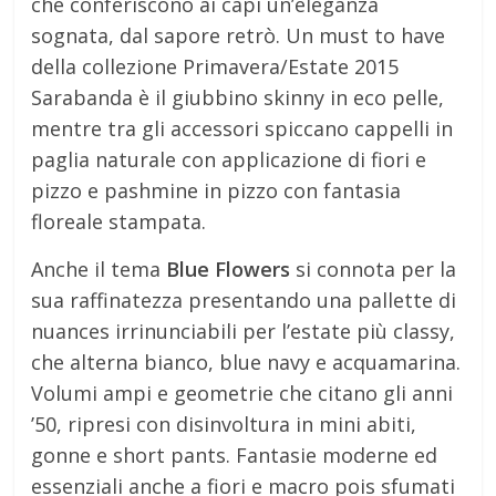
che conferiscono ai capi un’eleganza
sognata, dal sapore retrò. Un must to have
della collezione Primavera/Estate 2015
Sarabanda è il giubbino skinny in eco pelle,
mentre tra gli accessori spiccano cappelli in
paglia naturale con applicazione di fiori e
pizzo e pashmine in pizzo con fantasia
floreale stampata.
Anche il tema
Blue Flowers
si connota per la
sua raffinatezza presentando una pallette di
nuances irrinunciabili per l’estate più classy,
che alterna bianco, blue navy e acquamarina.
Volumi ampi e geometrie che citano gli anni
’50, ripresi con disinvoltura in mini abiti,
gonne e short pants. Fantasie moderne ed
essenziali anche a fiori e macro pois sfumati