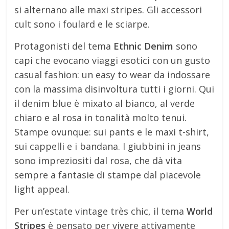
si alternano alle maxi stripes. Gli accessori
cult sono i foulard e le sciarpe.
Protagonisti del tema
Ethnic Denim
sono
capi che evocano viaggi esotici con un gusto
casual fashion: un easy to wear da indossare
con la massima disinvoltura tutti i giorni. Qui
il denim blue è mixato al bianco, al verde
chiaro e al rosa in tonalità molto tenui.
Stampe ovunque: sui pants e le maxi t-shirt,
sui cappelli e i bandana. I giubbini in jeans
sono impreziositi dal rosa, che dà vita
sempre a fantasie di stampe dal piacevole
light appeal.
Per un’estate vintage très chic, il tema
World
Stripes
è pensato per vivere attivamente