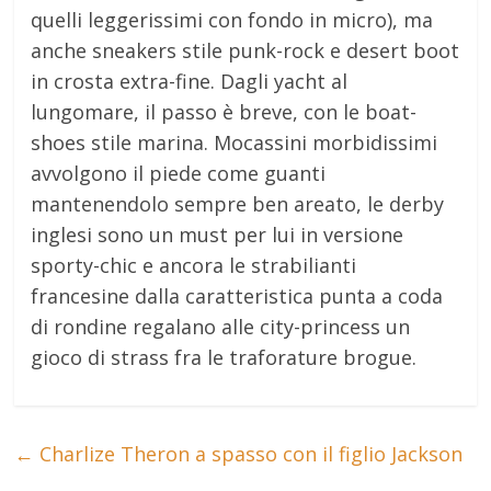
quelli leggerissimi con fondo in micro), ma
anche sneakers stile punk-rock e desert boot
in crosta extra-fine. Dagli yacht al
lungomare, il passo è breve, con le boat-
shoes stile marina. Mocassini morbidissimi
avvolgono il piede come guanti
mantenendolo sempre ben areato, le derby
inglesi sono un must per lui in versione
sporty-chic e ancora le strabilianti
francesine dalla caratteristica punta a coda
di rondine regalano alle city-princess un
gioco di strass fra le traforature brogue.
←
Charlize Theron a spasso con il figlio Jackson