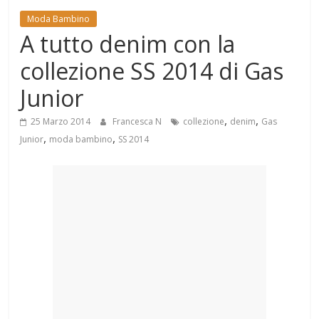
Mondo
Moda Bambino
A tutto denim con la
collezione SS 2014 di Gas
Junior
,
,
25 Marzo 2014
Francesca N
collezione
denim
Gas
,
,
Junior
moda bambino
SS 2014