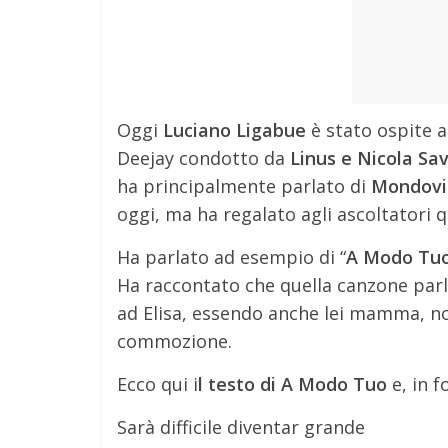
Oggi
Luciano Ligabue
è stato ospite 
Deejay condotto da
Linus e Nicola Sav
ha principalmente parlato di
Mondovi
oggi, ma ha regalato agli ascoltatori q
Ha parlato ad esempio di “
A Modo Tu
Ha raccontato che quella canzone par
ad Elisa, essendo anche lei mamma, non
commozione.
Ecco qui i
l testo di A Modo Tuo
e, in fo
Sarà difficile diventar grande