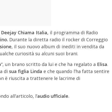
a
Deejay Chiama Italia,
il programma di Radio
ino.
Durante la diretta radio il rocker di Correggio
sione
, il suo nuovo album di inediti in vendita da
ualche curiosità su alcuni suoi brani.
o
“, un brano scritto da lui e che ha regalato a
Elisa
.
la di
sua figlia Linda
e che quando l’ha fatta sentire
 è riuscita a trattenere le lacrime di
ndo all’articolo, l’
audio ufficiale
.