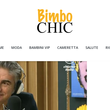
ME
MODA
BAMBINI VIP
CAMERETTA
SALUTE
RI