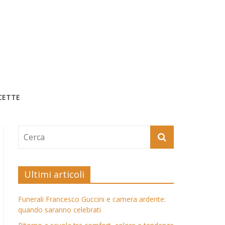
CETTE
Ultimi articoli
Funerali Francesco Guccini e camera ardente:
quando saranno celebrati