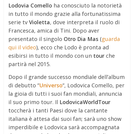
Lodovia Comello
ha conosciuto la notorietà
in tutto il mondo grazie alla fortunatissima
serie tv
Violetta
, dove interpreta il ruolo di
Francesca, amica di Tini. Dopo aver
presentato il singolo
Otro Dia Mas
(
guarda
qui il video
), ecco che Lodo è pronta ad
esibirsi in tutto il mondo con un
tour
che
partirà nel 2015.
Dopo il grande successo mondiale dell’album
di debutto “
Universo
“, Lodovica Comello, per
la gioia di tutti i suoi fan mondiali, annuncia
il suo primo tour. Il
LodovicaWorldTour
toccherà i tanti Paesi dove la cantante
italiana è attesa dai suoi fan; sarà uno show
imperdibile e Lodovica sarà accompagnata