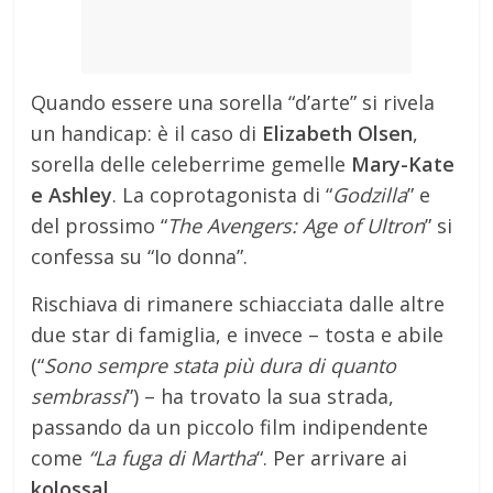
Quando essere una sorella “d’arte” si rivela
un handicap: è il caso di
Elizabeth Olsen
,
sorella delle celeberrime gemelle
Mary-Kate
e Ashley
. La coprotagonista di “
Godzilla
” e
del prossimo “
The Avengers: Age of Ultron
” si
confessa su “Io donna”.
Rischiava di rimanere schiacciata dalle altre
due star di famiglia, e invece – tosta e abile
(“
Sono sempre stata più dura di quanto
sembrassi
”) – ha trovato la sua strada,
passando da un piccolo film indipendente
come
“La fuga di Martha
“. Per arrivare ai
kolossal
.